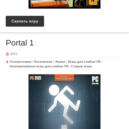
Скачать игру
Portal 1
2073
Головоломки
/
Логические
/
Экшен
/
Игры для слабых ПК
/
Кооперативные игры для слабых ПК
/
Старые игры