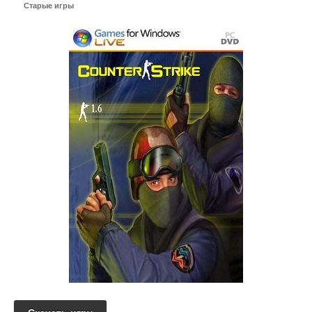
Старые игры