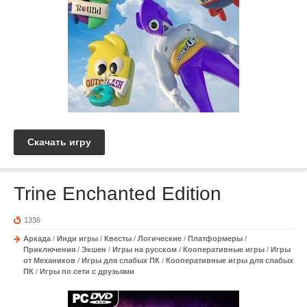
Скачать игру
Trine Enchanted Edition
1336
Аркада
/
Инди игры
/
Квесты
/
Логические
/
Платформеры
/
Приключения
/
Экшен
/
Игры на русском
/
Кооперативные игры
/
Игры
от Механиков
/
Игры для слабых ПК
/
Кооперативные игры для слабых
ПК
/
Игры по сети с друзьями