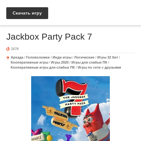
Скачать игру
Jackbox Party Pack 7
2678
Аркада
/
Головоломки
/
Инди игры
/
Логические
/
Игры 32 бит
/
Кооперативные игры
/
Игры 2020
/
Игры для слабых ПК
/
Кооперативные игры для слабых ПК
/
Игры по сети с друзьями