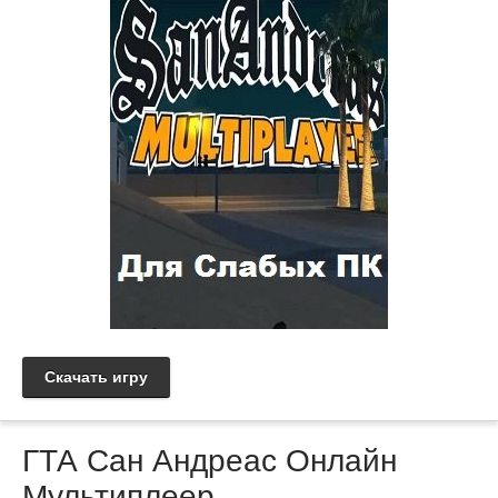
Скачать игру
ГТА Сан Андреас Онлайн
Мультиплеер