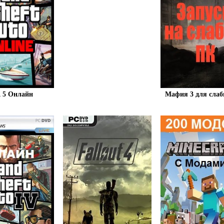
 5 Онлайн
Мафия 3 для сла