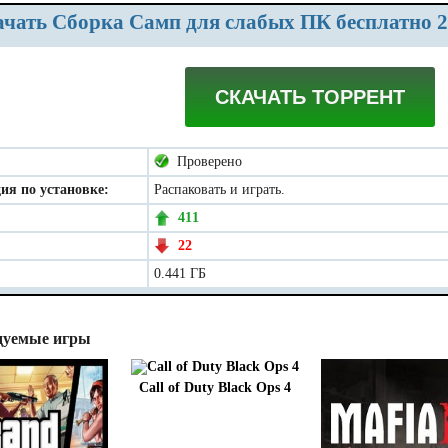
качать Сборка Самп для слабых ПК бесплатно 2
СКАЧАТЬ ТОРРЕНТ
Проверено
ия по установке:
Распаковать и играть.
411
22
0.441 ГБ
дуемые игры
Call of Duty Black Ops 4