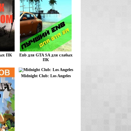
бых ПК
Enb для GTA SA для слабых
ПК
Midnight Club: Los Angeles