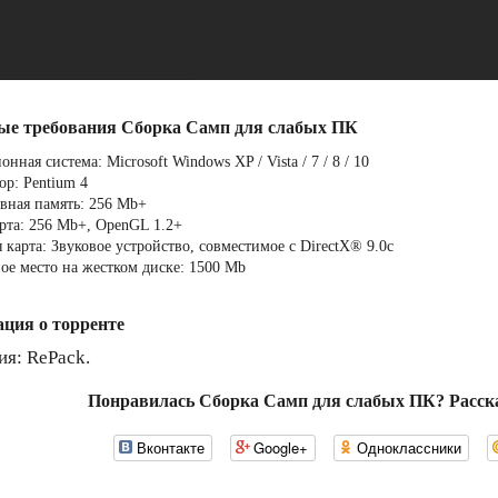
ые требования Сборка Самп для слабых ПК
нная система: Microsoft Windows XP / Vista / 7 / 8 / 10
ор: Pentium 4
вная память: 256 Mb+
рта: 256 Mb+, OpenGL 1.2+
 карта: Звуковое устройство, совместимое с DirectX® 9.0с
ое место на жестком диске: 1500 Mb
ция о торренте
ия: RePack.
Понравилась Сборка Самп для слабых ПК? Расск
Вконтакте
Google+
Одноклассники