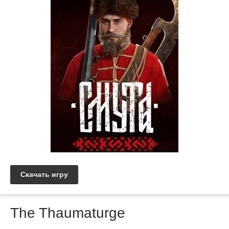
Скачать игру
The Thaumaturge