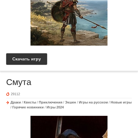
Скачать игру
Смута
29112
Драки
/
Квесты
/
Приключения
/
Экшен
/
Игры на русском
/
Новые игры
/
Горячие новиники
/
Игры 2024