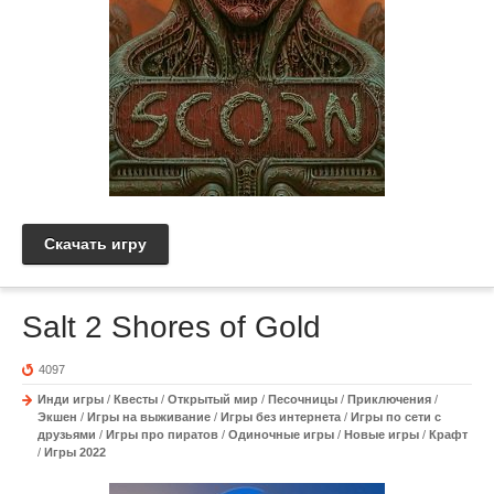
Скачать игру
Salt 2 Shores of Gold
4097
Инди игры
/
Квесты
/
Открытый мир
/
Песочницы
/
Приключения
/
Экшен
/
Игры на выживание
/
Игры без интернета
/
Игры по сети с
друзьями
/
Игры про пиратов
/
Одиночные игры
/
Новые игры
/
Крафт
/
Игры 2022