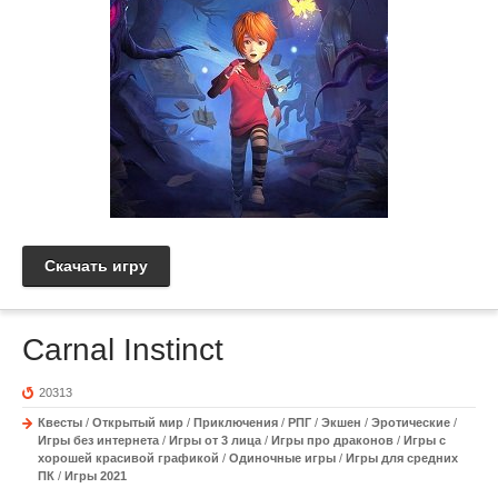
Скачать игру
Carnal Instinct
20313
Квесты
/
Открытый мир
/
Приключения
/
РПГ
/
Экшен
/
Эротические
/
Игры без интернета
/
Игры от 3 лица
/
Игры про драконов
/
Игры с
хорошей красивой графикой
/
Одиночные игры
/
Игры для средних
ПК
/
Игры 2021