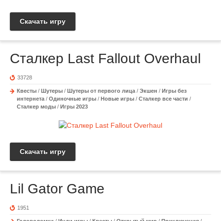
Скачать игру
Сталкер Last Fallout Overhaul
33728
Квесты
/
Шутеры
/
Шутеры от первого лица
/
Экшен
/
Игры без
интернета
/
Одиночные игры
/
Новые игры
/
Сталкер все части
/
Сталкер моды
/
Игры 2023
Скачать игру
Lil Gator Game
1951