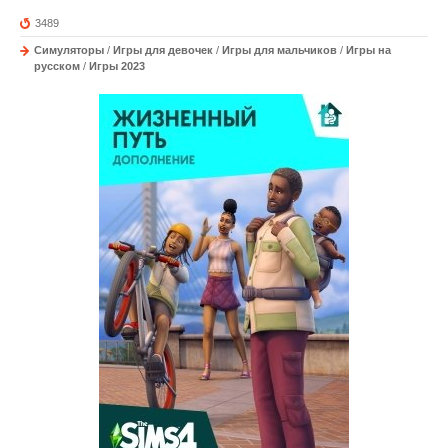
3489
Симуляторы
/
Игры для девочек
/
Игры для мальчиков
/
Игры на
русском
/
Игры 2023