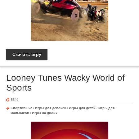
Скачать игру
Looney Tunes Wacky World of
Sports
5649
Спортивные
/
Игры для девочек
/
Игры для детей
/
Игры для
мальчиков
/
Игры на двоих