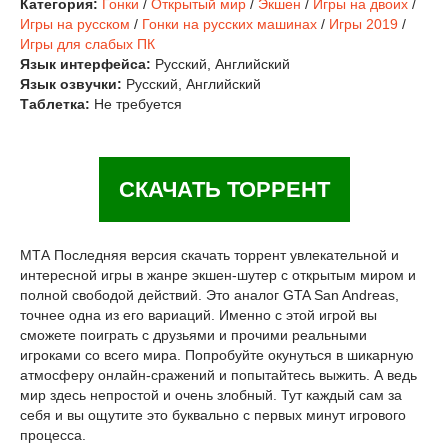
Категория:
Гонки
/
Открытый мир
/
Экшен
/
Игры на двоих
/
Игры на русском
/
Гонки на русских машинах
/
Игры 2019
/
Игры для слабых ПК
Язык интерфейса:
Русский, Английский
Язык озвучки:
Русский, Английский
Таблетка:
Не требуется
СКАЧАТЬ ТОРРЕНТ
МТА Последняя версия скачать торрент увлекательной и
интересной игры в жанре экшен-шутер с открытым миром и
полной свободой действий. Это аналог GTA San Andreas,
точнее одна из его вариаций. Именно с этой игрой вы
сможете поиграть с друзьями и прочими реальными
игроками со всего мира. Попробуйте окунуться в шикарную
атмосферу онлайн-сражений и попытайтесь выжить. А ведь
мир здесь непростой и очень злобный. Тут каждый сам за
себя и вы ощутите это буквально с первых минут игрового
процесса.