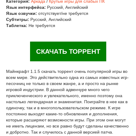
Категория:
Аркада
/
Крутые игры для слабых ПК
Язык интерфейса:
Русский, Английский
Язык озвучки:
отсутствует/не требуется
Субтитры:
Русский, Английский
Таблетка:
Не требуется
СКАЧАТЬ ТОРРЕНТ
Майнкрафт 1.1.5 скачать торрент очень популярной игры во
всем мире. Это действительно одна из самых известных игр-
песочниц не только в своем жанре, а и просто на рынке
игровой индустрии. В данной адвенчуре много чего
приключенческого и увлекательного, именно поэтому она
настолько легендарная и знаменитая. Поиграйте в нее как в
одиночку, так и в многопользовательском режиме. К игре
постоянно выходят какие-то обновления и дополнения,
которые расширяют возможности игры. При этом они могут
не иметь лицензии, но все равно будут сделаны качественно
и добротно. Так и случилось с данной версией патча.