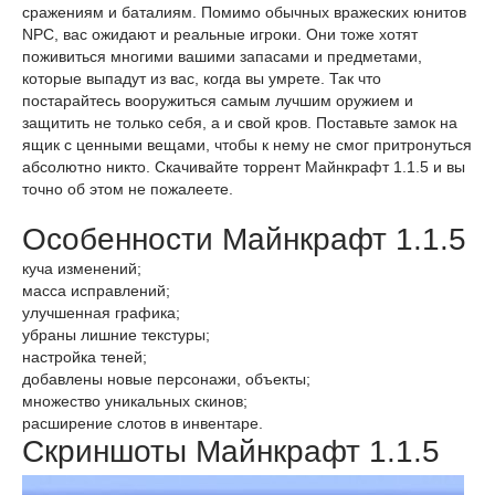
сражениям и баталиям. Помимо обычных вражеских юнитов
NPC, вас ожидают и реальные игроки. Они тоже хотят
поживиться многими вашими запасами и предметами,
которые выпадут из вас, когда вы умрете. Так что
постарайтесь вооружиться самым лучшим оружием и
защитить не только себя, а и свой кров. Поставьте замок на
ящик с ценными вещами, чтобы к нему не смог притронуться
абсолютно никто. Скачивайте торрент Майнкрафт 1.1.5 и вы
точно об этом не пожалеете.
Особенности Майнкрафт 1.1.5
куча изменений;
масса исправлений;
улучшенная графика;
убраны лишние текстуры;
настройка теней;
добавлены новые персонажи, объекты;
множество уникальных скинов;
расширение слотов в инвентаре.
Скриншоты Майнкрафт 1.1.5