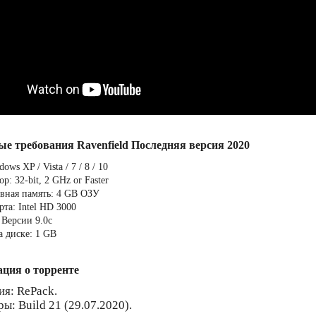
ые требования Ravenfield Последняя версия 2020
ows XP / Vista / 7 / 8 / 10
р: 32-bit, 2 GHz or Faster
вная память: 4 GB ОЗУ
та: Intel HD 3000
 Версии 9.0c
а диске: 1 GB
ция о торренте
ия: RePack.
ы: Build 21 (29.07.2020).