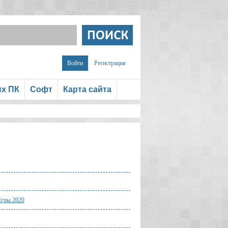
Войти
Регистрация
ых ПК
Софт
Карта сайта
гры 2020