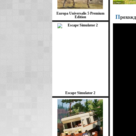
Europa Universalis 5 Premium
П
рохожд
Edition
Escape Simulator 2