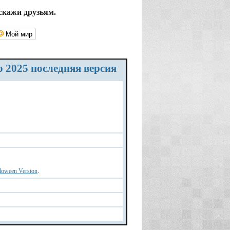
скажи друзьям.
Мой мир
о 2025 последняя версия
.
lloween Version