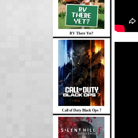
RV There Yet?
Call of Duty Black Ops 7