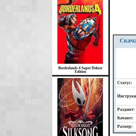
Скач
Borderlands 4 Super Deluxe
Edition
Статус:
Инструкц
Раздают:
Качают:
Размер: