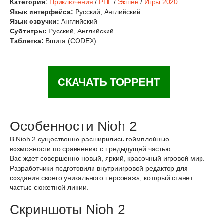
Категория:
Приключения
/
РПГ
/
Экшен
/
Игры 2020
Язык интерфейса:
Русский, Английский
Язык озвучки:
Английский
Субтитры:
Русский, Английский
Таблетка:
Вшита (CODEX)
СКАЧАТЬ ТОРРЕНТ
Особенности Nioh 2
В Nioh 2 существенно расширились геймплейные
возможности по сравнению с предыдущей частью.
Вас ждет совершенно новый, яркий, красочный игровой мир.
Разработчики подготовили внутриигровой редактор для
создания своего уникального персонажа, который станет
частью сюжетной линии.
Скриншоты Nioh 2