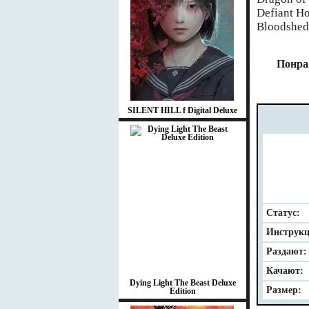
Defiant Ho
Bloodshed
Понра
SILENT HILL f Digital Deluxe
Статус:
Инструкц
Раздают:
Качают:
Dying Light The Beast Deluxe
Размер:
Edition