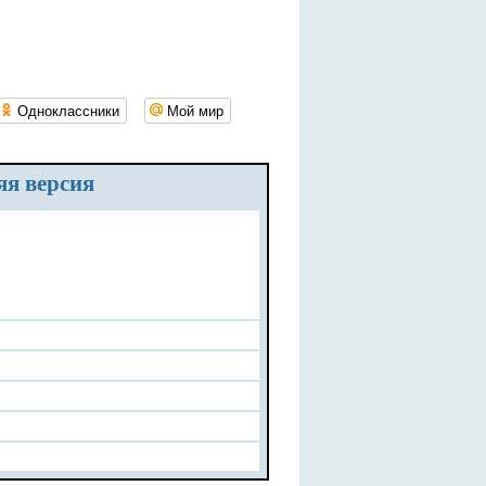
Одноклассники
Мой мир
яя версия