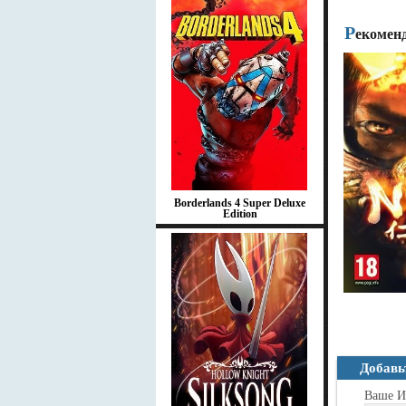
Р
екомен
Borderlands 4 Super Deluxe
Edition
Добавь
Ваше И