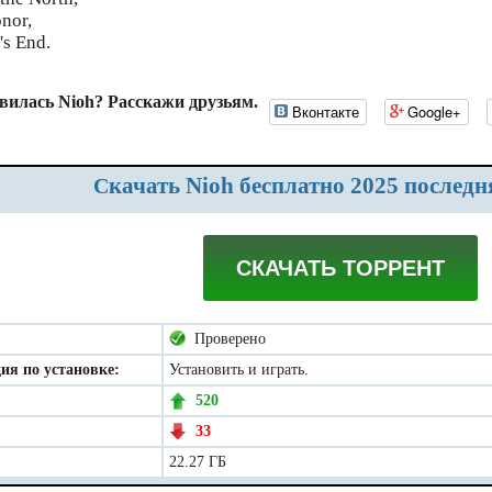
nor,
's End.
вилась Nioh? Расскажи друзьям.
Вконтакте
Google+
Скачать Nioh бесплатно 2025 последн
СКАЧАТЬ ТОРРЕНТ
Проверено
ия по установке:
Установить и играть.
520
33
22.27 ГБ