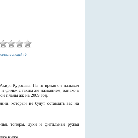
совало людей: 0
Акира Куросава. На то время он называл
и и фильм с таким же названием, однако в
ои планы аж на 2009 год.
ний, который не будут оставлять вас на
опья, топоры, луки и фитильные ружья
ылке ниже.