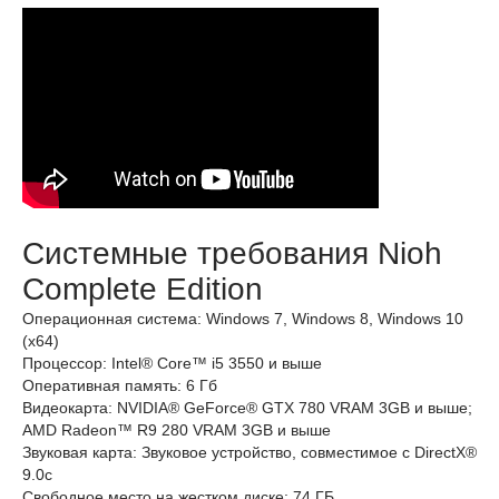
Системные требования Nioh
Complete Edition
Операционная система: Windows 7, Windows 8, Windows 10
(x64)
Процессор: Intel® Core™ i5 3550 и выше
Оперативная память: 6 Гб
Видеокарта: NVIDIA® GeForce® GTX 780 VRAM 3GB и выше;
AMD Radeon™ R9 280 VRAM 3GB и выше
Звуковая карта: Звуковое устройство, совместимое с DirectX®
9.0с
Свободное место на жестком диске: 74 ГБ