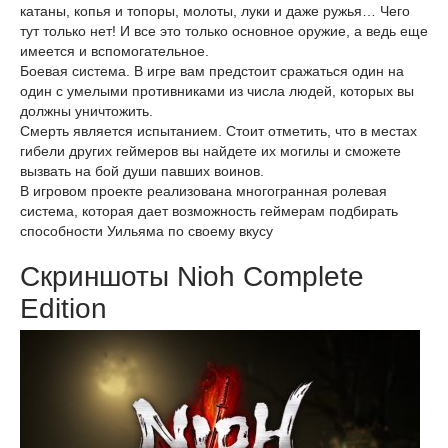
катаны, копья и топоры, молоты, луки и даже ружья… Чего
тут только нет! И все это только основное оружие, а ведь еще
имеется и вспомогательное.
Боевая система. В игре вам предстоит сражаться один на
один с умелыми противниками из числа людей, которых вы
должны уничтожить.
Смерть является испытанием. Стоит отметить, что в местах
гибели других геймеров вы найдете их могилы и сможете
вызвать на бой души павших воинов.
В игровом проекте реализована многогранная ролевая
система, которая дает возможность геймерам подбирать
способности Уильяма по своему вкусу
Скриншоты Nioh Complete
Edition