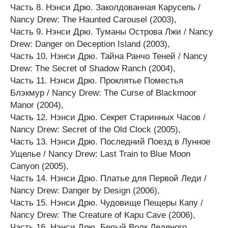
Часть 8. Нэнси Дрю. Заколдованная Карусель /
Nancy Drew: The Haunted Carousel (2003),
Часть 9. Нэнси Дрю. Туманы Острова Лжи / Nancy
Drew: Danger on Deception Island (2003),
Часть 10. Нэнси Дрю. Тайна Ранчо Теней / Nancy
Drew: The Secret of Shadow Ranch (2004),
Часть 11. Нэнси Дрю. Проклятье Поместья
Блэкмур / Nancy Drew: The Curse of Blackmoor
Manor (2004),
Часть 12. Нэнси Дрю. Секрет Старинных Часов /
Nancy Drew: Secret of the Old Clock (2005),
Часть 13. Нэнси Дрю. Последний Поезд в Лунное
Ущелье / Nancy Drew: Last Train to Blue Moon
Canyon (2005),
Часть 14. Нэнси Дрю. Платье для Первой Леди /
Nancy Drew: Danger by Design (2006),
Часть 15. Нэнси Дрю. Чудовище Пещеры Капу /
Nancy Drew: The Creature of Kapu Cave (2006),
Часть 16. Нэнси Дрю. Белый Волк Ледяного