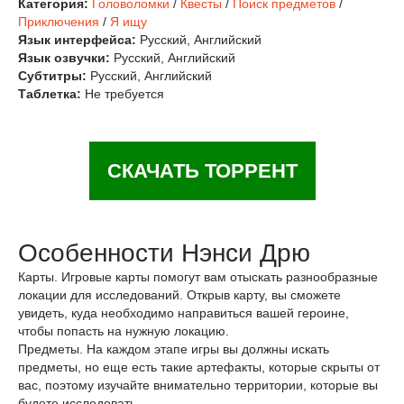
Категория:
Головоломки
/
Квесты
/
Поиск предметов
/
Приключения
/
Я ищу
Язык интерфейса:
Русский, Английский
Язык озвучки:
Русский, Английский
Субтитры:
Русский, Английский
Таблетка:
Не требуется
СКАЧАТЬ ТОРРЕНТ
Особенности Нэнси Дрю
Карты. Игровые карты помогут вам отыскать разнообразные
локации для исследований. Открыв карту, вы сможете
увидеть, куда необходимо направиться вашей героине,
чтобы попасть на нужную локацию.
Предметы. На каждом этапе игры вы должны искать
предметы, но еще есть такие артефакты, которые скрыты от
вас, поэтому изучайте внимательно территории, которые вы
будете исследовать.