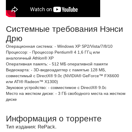
Системные требования Нэнси
Дрю
Операционная система: - Windows XP SP2/Vista/7/8/10
Процессор: - Процессор Pentium® 4 1,6 ГГц или
аналогичный Athlon® XP
Оперативная память: - 512 МБ оперативной памяти
Видеокарта: - 3D-видеоадаптер с памятью 128 МБ,
совместимый с DirectX® 9.0с (NVIDIA® GeForce™ FX6600
или ATI® Radeon™ X1300)
Звуковое устройство: - совместимое с DirectX® 9.0c
Место на жестком диске: - 3 ГБ свободного места на жестком
диске
Информация о торренте
Тип издания: RePack.