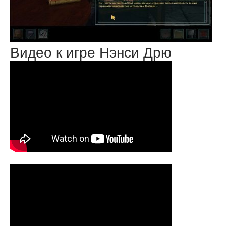
Видео к игре Нэнси Дрю