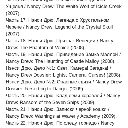
Ущелья / Nancy Drew: The White Wolf of Icicle Creek
(2007),
Часть 17. Нэнси Дрю. Легенда о Хрустальном
Черепе / Nancy Drew: Legend of the Crystal Skull
(2007),
Часть 18. Нэнси Дрю. Призрак Венеции / Nancy
Drew: The Phantom of Venice (2008),
Часть 19. Нэнси Дрю. Привидение Замка Маллой /
Nancy Drew: The Haunting of Castle Malloy (2008),
Нэнси Дрю. Дело №1: Свет! Камера! Загадка! /
Nancy Drew Dossier: Lights, Camera, Curses! (2008),
Нэнси Дрю. Дело №2: Опасные связи / Nancy Drew
Dossier: Resorting to Danger (2009),
Часть 20. Нэнси Дрю. Клад семи кораблей / Nancy
Drew: Ransom of the Seven Ships (2009),
Часть 21. Нэнси Дрю. Записки черной кошки /
Nancy Drew: Warnings at Waverly Academy (2009),
Часть 22. Нэнси Дрю. По следу торнадо / Nancy