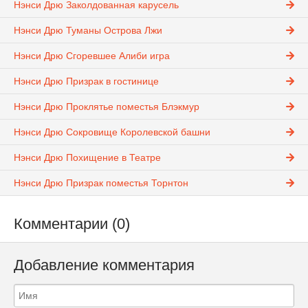
Нэнси Дрю Заколдованная карусель
Нэнси Дрю Туманы Острова Лжи
Нэнси Дрю Сгоревшее Алиби игра
Нэнси Дрю Призрак в гостинице
Нэнси Дрю Проклятье поместья Блэкмур
Нэнси Дрю Сокровище Королевской башни
Нэнси Дрю Похищение в Театре
Нэнси Дрю Призрак поместья Торнтон
Комментарии (0)
Добавление комментария