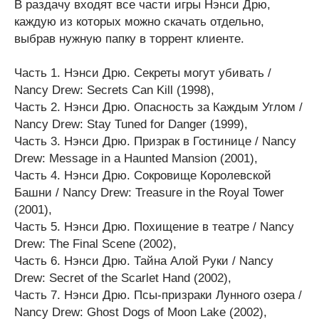
В раздачу входят все части игры Нэнси Дрю,
каждую из которых можно скачать отдельно,
выбрав нужную папку в торрент клиенте.
Часть 1. Нэнси Дрю. Секреты могут убивать /
Nancy Drew: Secrets Can Kill (1998),
Часть 2. Нэнси Дрю. Опасность за Каждым Углом /
Nancy Drew: Stay Tuned for Danger (1999),
Часть 3. Нэнси Дрю. Призрак в Гостинице / Nancy
Drew: Message in a Haunted Mansion (2001),
Часть 4. Нэнси Дрю. Сокровище Королевской
Башни / Nancy Drew: Treasure in the Royal Tower
(2001),
Часть 5. Нэнси Дрю. Похищение в театре / Nancy
Drew: The Final Scene (2002),
Часть 6. Нэнси Дрю. Тайна Алой Руки / Nancy
Drew: Secret of the Scarlet Hand (2002),
Часть 7. Нэнси Дрю. Псы-призраки Лунного озера /
Nancy Drew: Ghost Dogs of Moon Lake (2002),