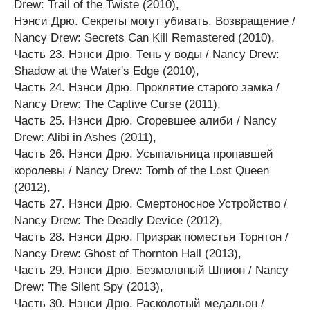
Drew: Trail of the Twiste (2010),
Нэнси Дрю. Секреты могут убивать. Возвращение /
Nancy Drew: Secrets Can Kill Remastered (2010),
Часть 23. Нэнси Дрю. Тень у воды / Nancy Drew:
Shadow at the Water's Edge (2010),
Часть 24. Нэнси Дрю. Проклятие старого замка /
Nancy Drew: The Captive Curse (2011),
Часть 25. Нэнси Дрю. Сгоревшее алиби / Nancy
Drew: Alibi in Ashes (2011),
Часть 26. Нэнси Дрю. Усыпальница пропавшей
королевы / Nancy Drew: Tomb of the Lost Queen
(2012),
Часть 27. Нэнси Дрю. Смертоносное Устройство /
Nancy Drew: The Deadly Device (2012),
Часть 28. Нэнси Дрю. Призрак поместья Торнтон /
Nancy Drew: Ghost of Thornton Hall (2013),
Часть 29. Нэнси Дрю. Безмолвный Шпион / Nancy
Drew: The Silent Spy (2013),
Часть 30. Нэнси Дрю. Расколотый медальон /