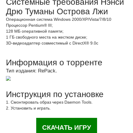
Системные требования Нэнси
Дрю Туманы Острова Лжи
Операционная система Windows 2000/XP/Vista/7/8/10
Процессор Pentium® III;
128 MБ оперативной памяти;
1 ГБ свободного места на жестком диске;
3D-видеоадаптер совместимый с DirectX® 9.0c
Информация о торренте
Тип издания: RePack.
Инструкция по установке
1. Смонтировать образ через Daemon Tools.
2. Установить и играть.
СКАЧАТЬ ИГРУ