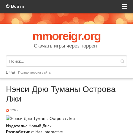
Войти
mmoreigr.org
Скачать игры через торрент
Полная версия сайта
Нэнси Дрю Туманы Острова
Лжи
3265
Издатель:
Новый Диск
Разработчик:
Her Interactive