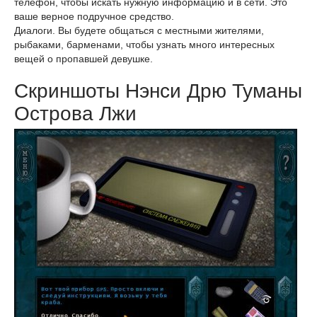
телефон, чтобы искать нужную информацию и в сети. Это
ваше верное подручное средство.
Диалоги. Вы будете общаться с местными жителями,
рыбаками, барменами, чтобы узнать много интересных
вещей о пропавшей девушке.
Скриншоты Нэнси Дрю Туманы
Острова Лжи