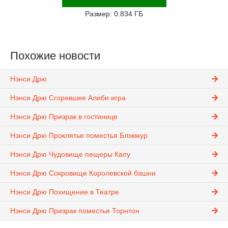
Размер: 0.834 ГБ
Похожие новости
Нэнси Дрю
Нэнси Дрю Сгоревшее Алиби игра
Нэнси Дрю Призрак в гостинице
Нэнси Дрю Проклятье поместья Блэкмур
Нэнси Дрю Чудовище пещеры Капу
Нэнси Дрю Сокровище Королевской башни
Нэнси Дрю Похищение в Театре
Нэнси Дрю Призрак поместья Торнтон