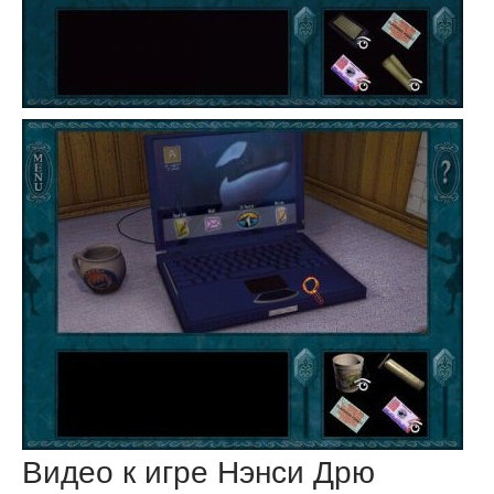
Видео к игре Нэнси Дрю