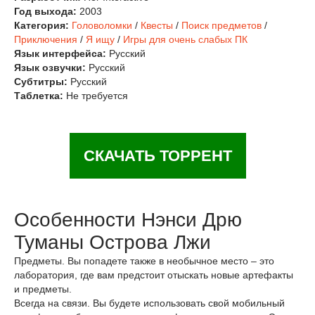
Год выхода:
2003
Категория:
Головоломки
/
Квесты
/
Поиск предметов
/
Приключения
/
Я ищу
/
Игры для очень слабых ПК
Язык интерфейса:
Русский
Язык озвучки:
Русский
Субтитры:
Русский
Таблетка:
Не требуется
СКАЧАТЬ ТОРРЕНТ
Особенности Нэнси Дрю
Туманы Острова Лжи
Предметы. Вы попадете также в необычное место – это
лаборатория, где вам предстоит отыскать новые артефакты
и предметы.
Всегда на связи. Вы будете использовать свой мобильный