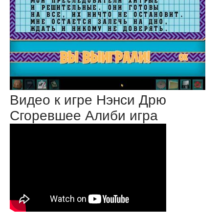
Видео к игре Нэнси Дрю
Сгоревшее Алиби игра