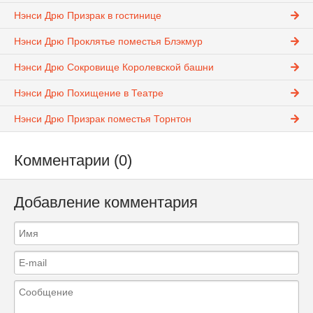
Нэнси Дрю Призрак в гостинице
Нэнси Дрю Проклятье поместья Блэкмур
Нэнси Дрю Сокровище Королевской башни
Нэнси Дрю Похищение в Театре
Нэнси Дрю Призрак поместья Торнтон
Комментарии (0)
Добавление комментария