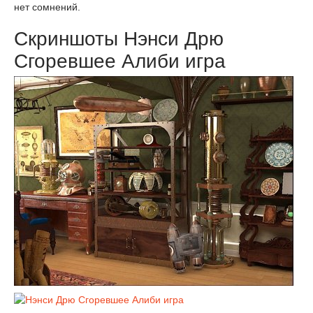
нет сомнений.
Скриншоты Нэнси Дрю
Сгоревшее Алиби игра