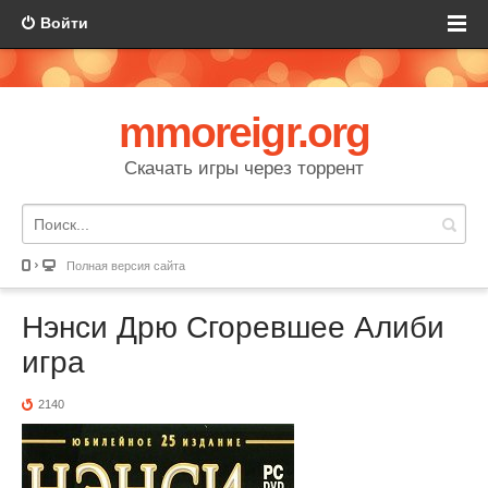
Войти
mmoreigr.org
Скачать игры через торрент
Полная версия сайта
Нэнси Дрю Сгоревшее Алиби
игра
2140