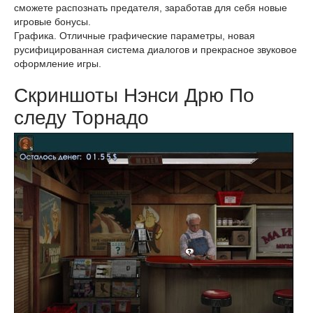
сможете распознать предателя, заработав для себя новые
игровые бонусы.
Графика. Отличные графические параметры, новая
русифицированная система диалогов и прекрасное звуковое
оформление игры.
Скриншоты Нэнси Дрю По
следу Торнадо