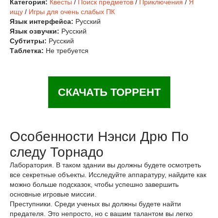
Категория:
Квесты
/
Поиск предметов
/
Приключения
/
Я
ищу
/
Игры для очень слабых ПК
Язык интерфейса:
Русский
Язык озвучки:
Русский
Субтитры:
Русский
Таблетка:
Не требуется
СКАЧАТЬ ТОРРЕНТ
Особенности Нэнси Дрю По
следу Торнадо
Лаборатория. В таком здании вы должны будете осмотреть
все секретные объекты. Исследуйте аппаратуру, найдите как
можно больше подсказок, чтобы успешно завершить
основные игровые миссии.
Преступники. Среди ученых вы должны будете найти
предателя. Это непросто, но с вашим талантом вы легко