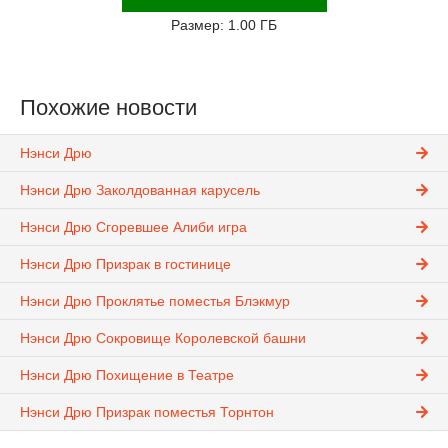
Размер: 1.00 ГБ
Похожие новости
Нэнси Дрю
Нэнси Дрю Заколдованная карусель
Нэнси Дрю Сгоревшее Алиби игра
Нэнси Дрю Призрак в гостинице
Нэнси Дрю Проклятье поместья Блэкмур
Нэнси Дрю Сокровище Королевской башни
Нэнси Дрю Похищение в Театре
Нэнси Дрю Призрак поместья Торнтон