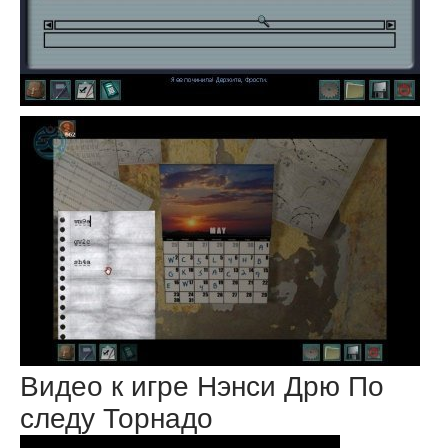
Видео к игре Нэнси Дрю По
следу Торнадо