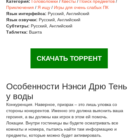
Категория:
Головоломки
/
Квесты
/
Поиск предметов
/
Приключения
/
Я ищу
/
Игры для очень слабых ПК
Язык интерфейса:
Русский, Английский
Язык озвучки:
Русский, Английский
Субтитры:
Русский, Английский
Таблетка:
Вшита
СКАЧАТЬ ТОРРЕНТ
Особенности Нэнси Дрю Тень
у воды
Конкуренция. Наверное, призрак – это лишь уловка со
стороны конкурентов. Именно это должна выяснить ваша
героиня, а вы должны как игрок в этом ей помочь.
Локации. Внутри гостиницы вы будете осматривать все
комнаты и номера, пытаясь найти там информацию и
предметы, которые можно будет активировать.