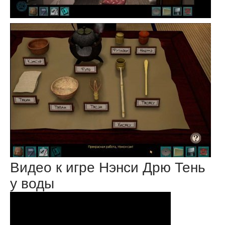
Видео к игре Нэнси Дрю Тень
у воды