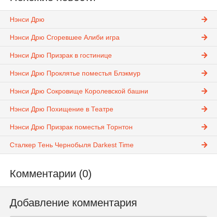
Нэнси Дрю
Нэнси Дрю Сгоревшее Алиби игра
Нэнси Дрю Призрак в гостинице
Нэнси Дрю Проклятье поместья Блэкмур
Нэнси Дрю Сокровище Королевской башни
Нэнси Дрю Похищение в Театре
Нэнси Дрю Призрак поместья Торнтон
Сталкер Тень Чернобыля Darkest Time
Комментарии (0)
Добавление комментария