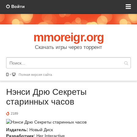
Войти
mmoreigr.org
Скачать игры через торрент
Полная версия сайта
Нэнси Дрю Секреты
старинных часов
2189
Издатель:
Новый Диск
Разработчик:
Her Interactive