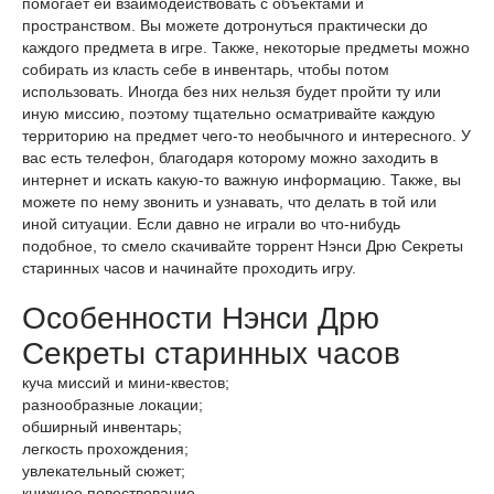
помогает ей взаимодействовать с объектами и
пространством. Вы можете дотронуться практически до
каждого предмета в игре. Также, некоторые предметы можно
собирать из класть себе в инвентарь, чтобы потом
использовать. Иногда без них нельзя будет пройти ту или
иную миссию, поэтому тщательно осматривайте каждую
территорию на предмет чего-то необычного и интересного. У
вас есть телефон, благодаря которому можно заходить в
интернет и искать какую-то важную информацию. Также, вы
можете по нему звонить и узнавать, что делать в той или
иной ситуации. Если давно не играли во что-нибудь
подобное, то смело скачивайте торрент Нэнси Дрю Секреты
старинных часов и начинайте проходить игру.
Особенности Нэнси Дрю
Секреты старинных часов
куча миссий и мини-квестов;
разнообразные локации;
обширный инвентарь;
легкость прохождения;
увлекательный сюжет;
книжное повествование.