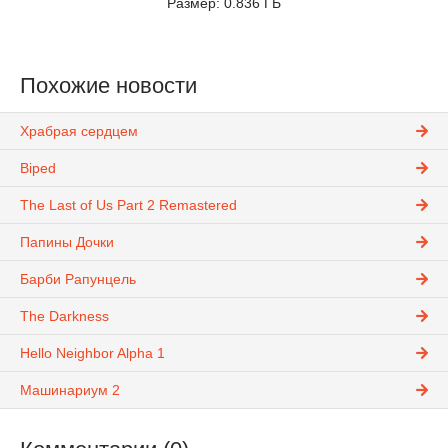
Размер: 0.836 ГБ
Похожие новости
Храбрая сердцем
Biped
The Last of Us Part 2 Remastered
Папины Дочки
Барби Рапунцель
The Darkness
Hello Neighbor Alpha 1
Машинариум 2