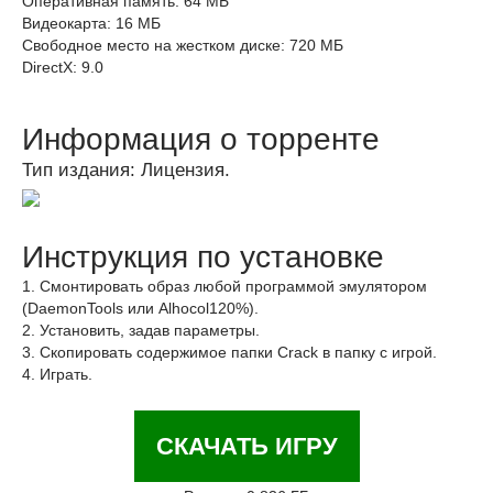
Оперативная память: 64 MБ
Видеокарта: 16 МБ
Свободное место на жестком диске: 720 МБ
DirectX: 9.0
Информация о торренте
Тип издания: Лицензия.
Инструкция по установке
1. Смонтировать образ любой программой эмулятором
(DaemonTools или Alhocol120%).
2. Установить, задав параметры.
3. Скопировать содержимое папки Crack в папку с игрой.
4. Играть.
СКАЧАТЬ ИГРУ