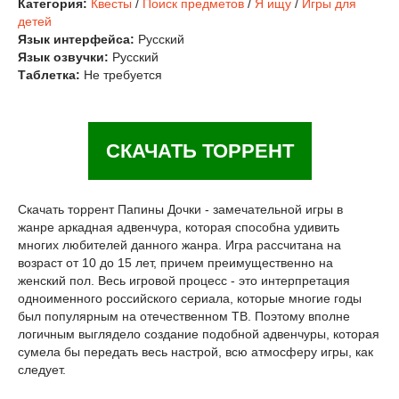
Категория:
Квесты
/
Поиск предметов
/
Я ищу
/
Игры для
детей
Язык интерфейса:
Русский
Язык озвучки:
Русский
Таблетка:
Не требуется
СКАЧАТЬ ТОРРЕНТ
Скачать торрент Папины Дочки - замечательной игры в
жанре аркадная адвенчура, которая способна удивить
многих любителей данного жанра. Игра рассчитана на
возраст от 10 до 15 лет, причем преимущественно на
женский пол. Весь игровой процесс - это интерпретация
одноименного российского сериала, которые многие годы
был популярным на отечественном ТВ. Поэтому вполне
логичным выглядело создание подобной адвенчуры, которая
сумела бы передать весь настрой, всю атмосферу игры, как
следует.