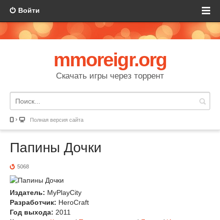
Войти
mmoreigr.org
Скачать игры через торрент
Полная версия сайта
Папины Дочки
5068
Издатель:
MyPlayCity
Разработчик:
HeroCraft
Год выхода:
2011