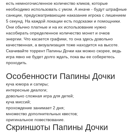
есть немногочисленное количество кликов, которые
необходимо использовать с умом. А иначе - будут штрафные
санкции, предусматривающие наказание игрока с лишением
5 секунд. На каждой локации есть подсказки и помощники.
Они обычно платные и на их использование нужно
насобирать определенное количество монет и очков
энергии. Что касается графики, то она здесь довольно
качественная, а визуализация тоже находится на высоте.
Скачивайте торрент Папины Дочки как можно скорее, ведь
игра явно не будет долго ждать, пока вы ее соберетесь
проходить.
Особенности Папины Дочки
куча юмора и сатиры;
интересные диалоги;
довольно сложная игра для детей;
куча миссий;
прохождение занимает 2 дня;
множество дополнительных квестов;
оригинальное повествование.
Скриншоты Папины Дочки