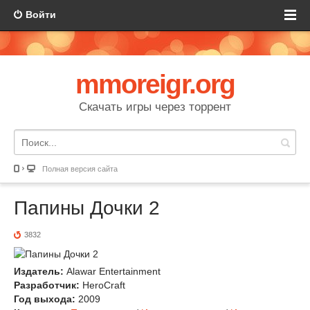
Войти
mmoreigr.org
Скачать игры через торрент
Полная версия сайта
Папины Дочки 2
3832
Издатель:
Alawar Entertainment
Разработчик:
HeroCraft
Год выхода:
2009