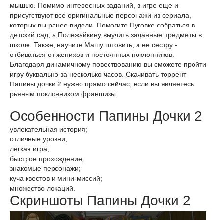
мышью. Помимо интересных заданий, в игре еще и
присутствуют все оригинальные персонажи из сериала,
которых вы ранее видели. Помогите Пуговке собраться в
детский сад, а Полежайкину выучить заданные предметы в
школе. Также, научите Машу готовить, а ее сестру -
отбиваться от женихов и постоянных поклонников.
Благодаря динамичному повествованию вы сможете пройти
игру буквально за несколько часов. Скачивать торрент
Папины дочки 2 нужно прямо сейчас, если вы являетесь
рьяным поклонником франшизы.
Особенности Папины Дочки 2
увлекательная история;
отличные уровни;
легкая игра;
быстрое прохождение;
знакомые персонажи;
куча квестов и мини-миссий;
множество локаций.
Скриншоты Папины Дочки 2