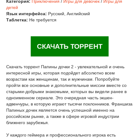
Категория:
Приключения
/
Игры для девочек
/
Игры для
детей
Язык интерфейса:
Русский, Английский
Таблетка:
Не требуется
СКАЧАТЬ ТОРРЕНТ
Скачать торрент Папины дочки 2 - увлекательной и очень
интересной игры, которая подойдет абсолютно всем
возрастам как женщинам, так и мужчинам. Попробуйте
пройти все основные и дополнительные миссии вместе со
старыми-добрыми знакомыми, которых вы видели ранее в
одноименном сериале. Это очередная часть экшен-
адвенчуры, в которую играют тысячи поклонников. Франшиза
Папиных дочек является очень успешной именно на
российском рынке, а также в сфере игровой индустрии
ближнего зарубежья.
У каждого геймера и профессионального игрока есть