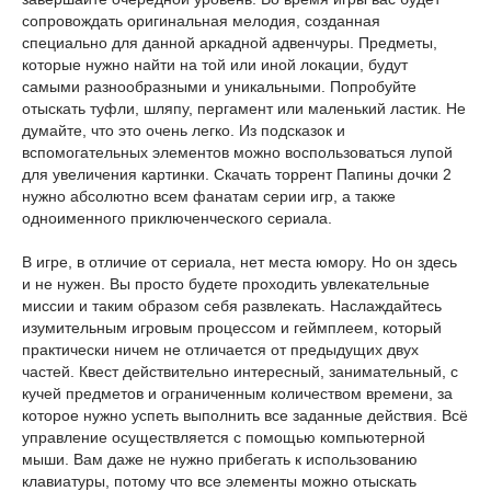
сопровождать оригинальная мелодия, созданная
специально для данной аркадной адвенчуры. Предметы,
которые нужно найти на той или иной локации, будут
самыми разнообразными и уникальными. Попробуйте
отыскать туфли, шляпу, пергамент или маленький ластик. Не
думайте, что это очень легко. Из подсказок и
вспомогательных элементов можно воспользоваться лупой
для увеличения картинки. Скачать торрент Папины дочки 2
нужно абсолютно всем фанатам серии игр, а также
одноименного приключенческого сериала.
В игре, в отличие от сериала, нет места юмору. Но он здесь
и не нужен. Вы просто будете проходить увлекательные
миссии и таким образом себя развлекать. Наслаждайтесь
изумительным игровым процессом и геймплеем, который
практически ничем не отличается от предыдущих двух
частей. Квест действительно интересный, занимательный, с
кучей предметов и ограниченным количеством времени, за
которое нужно успеть выполнить все заданные действия. Всё
управление осуществляется с помощью компьютерной
мыши. Вам даже не нужно прибегать к использованию
клавиатуры, потому что все элементы можно отыскать