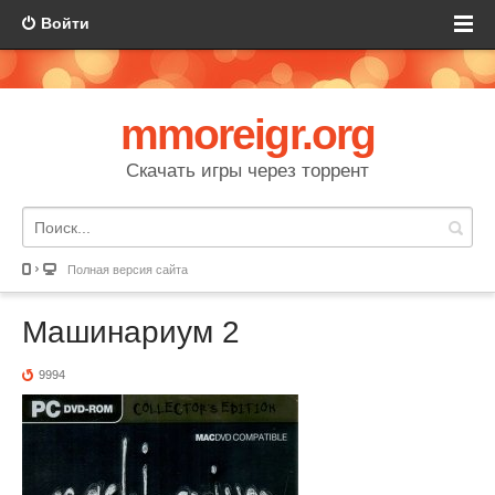
Войти
mmoreigr.org
Скачать игры через торрент
Полная версия сайта
Машинариум 2
9994