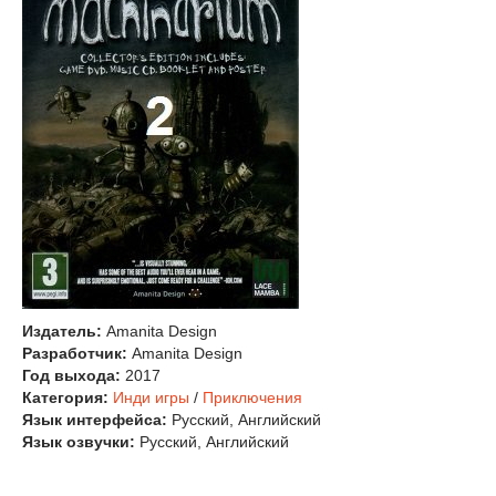
Издатель:
Amanita Design
Разработчик:
Amanita Design
Год выхода:
2017
Категория:
Инди игры
/
Приключения
Язык интерфейса:
Русский, Английский
Язык озвучки:
Русский, Английский