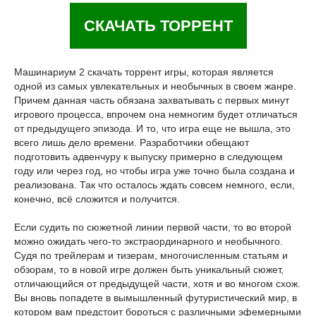
СКАЧАТЬ ТОРРЕНТ
Машинариум 2 скачать торрент игры, которая является
одной из самых увлекательных и необычных в своем жанре.
Причем данная часть обязана захватывать с первых минут
игрового процесса, впрочем она немногим будет отличаться
от предыдущего эпизода. И то, что игра еще не вышла, это
всего лишь дело времени. Разработчики обещают
подготовить адвенчуру к выпуску примерно в следующем
году или через год, но чтобы игра уже точно была создана и
реализована. Так что осталось ждать совсем немного, если,
конечно, всё сложится и получится.
Если судить по сюжетной линии первой части, то во второй
можно ожидать чего-то экстраординарного и необычного.
Судя по трейлерам и тизерам, многочисленным статьям и
обзорам, то в новой игре должен быть уникальный сюжет,
отличающийся от предыдущей части, хотя и во многом схож.
Вы вновь попадете в вымышленный футуристический мир, в
котором вам предстоит бороться с различными эфемерными