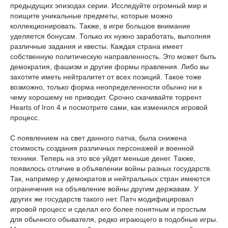
предыдущих эпизодах серии. Исследуйте огромный мир и
поищите уникальные предметы, которые можно
коллекционировать. Также, в игре большое внимание
уделяется бонусам. Только их нужно заработать, выполняя
различные задания и квесты. Каждая страна имеет
собственную политическую направленность. Это может быть
демократия, фашизм и другие формы правления. Либо вы
захотите иметь нейтралитет от всех позиций. Такое тоже
возможно, только форма неопределенности обычно ни к
чему хорошему не приводит. Срочно скачивайте торрент
Hearts of Iron 4 и посмотрите сами, как изменился игровой
процесс.
С появлением на свет данного патча, была снижена
стоимость создания различных персонажей и военной
техники. Теперь на это все уйдет меньше денег. Также,
появилось отличие в объявлении войны разных государств.
Так, например у демократов и нейтральных стран имеются
ограничения на объявление войны другим державам. У
других же государств такого нет. Патч модифицировал
игровой процесс и сделал его более понятным и простым
для обычного обывателя, редко играющего в подобные игры.