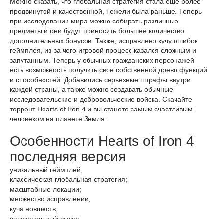
Можно сказать, что глобальная стратегия стала еще более
продвинутой и качественной, нежели была раньше. Теперь
при исследовании мира можно собирать различные
предметы и они будут приносить большее количество
дополнительных бонусов. Также, исправлено кучу ошибок
геймплея, из-за чего игровой процесс казался сложным и
запутанным. Теперь у обычных гражданских персонажей
есть возможность получить свое собственной древо функций
и способностей. Добавились серьезные штрафы внутри
каждой страны, а также можно создавать обычные
исследовательские и добровольческие войска. Скачайте
торрент Hearts of Iron 4 и вы станете самым счастливым
человеком на планете Земля.
Особенности Hearts of Iron 4
последняя версия
уникальный геймплей;
классическая глобальная стратегия;
масштабные локации;
множество исправлений;
куча новшеств;
увлекательный сюжет;