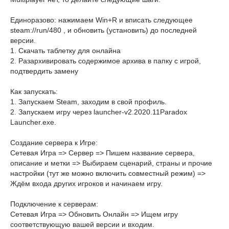
Единоразово: нажимаем Win+R и вписать следующее
steam://run/480 , и обновить (установить) до последней
версии.
1. Скачать таблетку для онлайна
2. Разархивировать содержимое архива в папку с игрой,
подтвердить замену
Как запускать:
1. Запускаем Steam, заходим в свой профиль.
2. Запускаем игру через launcher-v2.2020.11Paradox
Launcher.exe.
Создание сервера к Игре:
Сетевая Игра => Сервер => Пишем название сервера,
описание и метки => Выбираем сценарий, страны и прочие
настройки (тут же можно включить совместный режим) =>
Ждём входа других игроков и начинаем игру.
Подключение к серверам:
Сетевая Игра => Обновить Онлайн => Ищем игру
соответствующую вашей версии и входим.