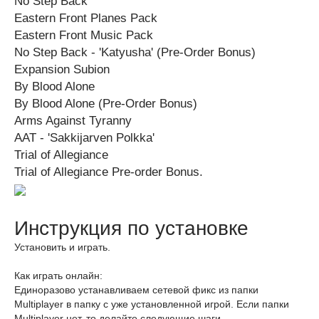
No Step Back
Eastern Front Planes Pack
Eastern Front Music Pack
No Step Back - 'Katyusha' (Pre-Order Bonus)
Expansion Subion
By Blood Alone
By Blood Alone (Pre-Order Bonus)
Arms Against Tyranny
AAT - 'Sakkijarven Polkka'
Trial of Allegiance
Trial of Allegiance Pre-order Bonus.
Инструкция по установке
Установить и играть.
Как играть онлайн:
Единоразово устанавливаем сетевой фикс из папки
Multiplayer в папку с уже установленной игрой. Если папки
Multiplayer нет, то делайте следующие шаги.