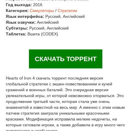
Год выхода:
2016
Категория:
Симуляторы
/
Стратегии
Язык интерфейса:
Русский, Английский
Язык озвучки:
Английский
Субтитры:
Русский, Английский
Таблетка:
Вшита (CODEX)
СКАЧАТЬ ТОРРЕНТ
Hearts of Iron 4 скачать торрент последняя версия
глобальной стратегии с экшен-повествованием и кучей
сражений и военных баталий. Это очередная версия
увлекательной игры, от которой невозможно оторваться. Это
продолжение третьей части, которая стала уже очень
знаменитой и известной на весь мир. А именно с этим новым
патчем стратегия заиграла уникальными красочными
красками. Модификация исправила мелкие недочеты, на
которые сетовали игроки, а также добавила в игру много чего
интересного и необычного.