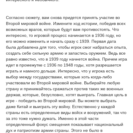
Согласно сюжету, вам снова придется принять участие во
Второй мировой войне. Измените ход истории, победив всех
возможных врагов, которые будут вам противостоять. Что
интересно, то игровой процесс начинается в 1936 году, но
его можно изменить и начать сразу с 1939. Первая дата
была добавлена для того, чтобы игрок смог набраться опыта,
создать себе сильную армию и запастись оружием. Ведь все
равно известно, что в 1939 году начнется война. Причем игра
идет в промежутке с 1936 по 1948 годы, хотя разрешается
играть и намного дольше. Интересно, что у игрока есть
выбор между государствами, которые хоть когда-либо
участвовали во Второй мировой войне. Выбирайте любую
страну и принимайтесь сражаться против таких же военных
держав, которые, безусловно, хотят выиграть. Главная цель в
игре - победить во Второй мировой. Вы можете выбрать
даже Китай и выиграть эту войну. Естественно у каждой
страны есть определенные виды войск и вооружений, так что
за это тоже нужно думать. Именно в этой части
определенный фокус смещения показывает национальный
дух и патриотизм армии страны. Этого не было в