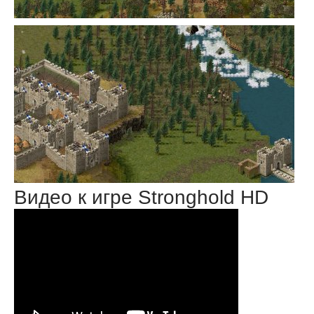
Видео к игре Stronghold HD