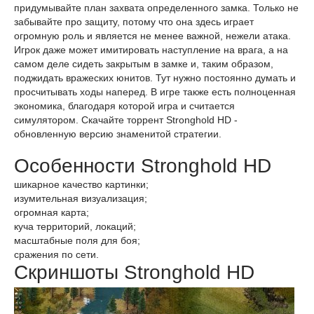
придумывайте план захвата определенного замка. Только не
забывайте про защиту, потому что она здесь играет
огромную роль и является не менее важной, нежели атака.
Игрок даже может имитировать наступление на врага, а на
самом деле сидеть закрытым в замке и, таким образом,
поджидать вражеских юнитов. Тут нужно постоянно думать и
просчитывать ходы наперед. В игре также есть полноценная
экономика, благодаря которой игра и считается
симулятором. Скачайте торрент Stronghold HD -
обновленную версию знаменитой стратегии.
Особенности Stronghold HD
шикарное качество картинки;
изумительная визуализация;
огромная карта;
куча территорий, локаций;
масштабные поля для боя;
сражения по сети.
Скриншоты Stronghold HD