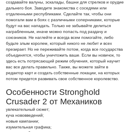
создавайте валуны, эскалады, башни для стрелков и орудие
дальнего боя. Заводите знакомства с соседями или
отдаленными республиками. Сделайте так, чтобы они
помогали вам в боях с различными соперниками, которые
будут на вас нападать. Только не забывайте делиться
награбленным, иначе можно попасть под раздачу и
союзников. Не наглейте и всегда всем помогайте, либо
будьте злым королем, который никого не любит и всех
презирает. Но не переживайте потом, когда все государства
объединятся, чтобы уничтожить ваше. Если вы новичок, то
здесь есть потрясающий режим обучения, который научит
вас все делать правильно. Также, вы можете зайти в
редактор карт и создать собственные локации, на которых
потом придется развивать свое собственное королевство.
Особенности Stronghold
Crusader 2 от Механиков
увлекательный сюжет;
куча нововведений;
новые кампании;
изумительная графика;