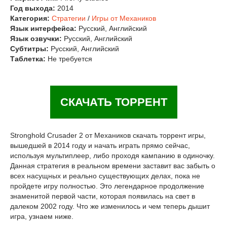
Год выхода:
2014
Категория:
Стратегии
/
Игры от Механиков
Язык интерфейса:
Русский, Английский
Язык озвучки:
Русский, Английский
Субтитры:
Русский, Английский
Таблетка:
Не требуется
СКАЧАТЬ ТОРРЕНТ
Stronghold Crusader 2 от Механиков скачать торрент игры,
вышедшей в 2014 году и начать играть прямо сейчас,
используя мультиплеер, либо проходя кампанию в одиночку.
Данная стратегия в реальном времени заставит вас забыть о
всех насущных и реально существующих делах, пока не
пройдете игру полностью. Это легендарное продолжение
знаменитой первой части, которая появилась на свет в
далеком 2002 году. Что же изменилось и чем теперь дышит
игра, узнаем ниже.