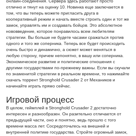
онлайн-соединения. Сервера здесь работают просто
отлично и тянут на оценку 10. Новинка еще заключается в
том, что вы теперь можете пригласить друга в
кооперативный режим и начать вместе строить один и тот же
замок, управлять им и создавать бойцов. Это абсолютное
нововведение, которое понравилось всем любителям
стратегии. Вы больше не будете часами сражаться против
одного и того же соперника. Теперь все будет происходить
очень быстро и динамично, а сюжет может меняться в
любую сторону, причем непонятно, в вашу или соперника.
Экономическое развитие и политические отношения с
другими государствами по-прежнему важны. Если вы скучали
по знаменитой стратегии в реальном времени, то нажимайте
скачать торрент Stronghold Crusader 2 от Механиков и
начинайте играть прямо сейчас.
Игровой процесс
В целом, геймплей в Stronghold Crusader 2 достаточно
интересен и разнообразен. Он разительно отличается от
предыдущей части, оно и понятно, ведь прошло с того
времени масса лет. Сосредоточьтесь на внешней и
внутренней политике государства. Стройте огромный замок,