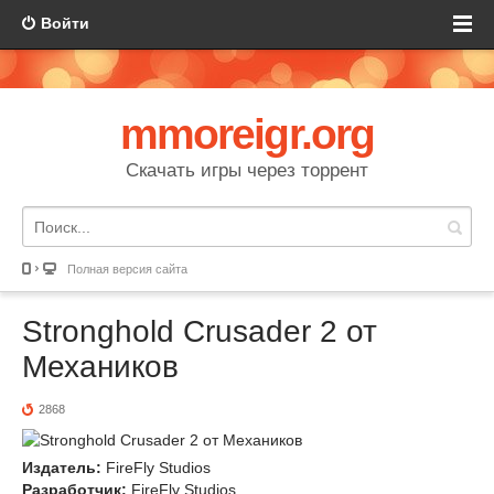
Войти
mmoreigr.org
Скачать игры через торрент
Полная версия сайта
Stronghold Crusader 2 от
Механиков
2868
Издатель:
FireFly Studios
Разработчик:
FireFly Studios