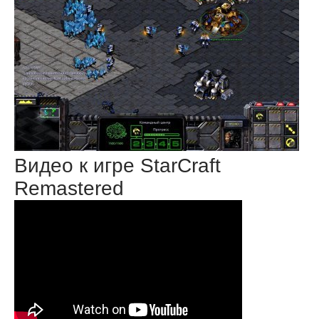
Видео к игре StarCraft
Remastered