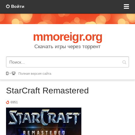
Войти
mmoreigr.org
Скачать игры через торрент
Полная версия сайта
StarCraft Remastered
6951