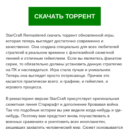
СКАЧАТЬ ТОРРЕНТ
StarCraft Remastered скачать торрент обновленной игры,
которая теперь выглядит достаточно современно и
качественно. Она создана специально для всех любителей
стратегий в реальном времени с фэнтезийной сюжетной
линией и отличным геймплеем. Если вы являетесь фанатом
серии, то обязательно должны установить данную стратегию
на ПК и наслаждаться. Игра стала лучше и уникальнее.
Теперь она выглядит просто потрясающе. Причем это
касается практически всего: и графики, и геймплея, и
игрового процесса.
В ремастеринг-версии StarCraft присутствует оригинальная
сюжетная линия Старкрафт и дополнение Кровавая война.
Так что подобные истории вы уже видели когда-нибудь и где-
нибудь. Поэтому вам предстоит вновь поучаствовать в
военных сражениях и уничтожить всех инопланетян,
решивших захватить человеческий мир. Сюжет основывается