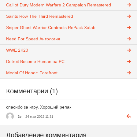
Call of Duty Modern Warfare 2 Campaign Remastered
Saints Row The Third Remastered
Sniper Ghost Warrior Contracts RePack Xatab
Need For Speed Антология
WWE 2K20
Detroit Become Human на PC
Medal Of Honor: Forefront
Комментарии (1)
спасибо за игрy. Хороший репак
2e
24 мая 2022 11:31
Добавление комментария