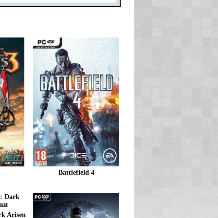
Battlefield 4
k Arisen