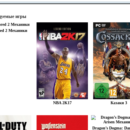
дуемые игры
red 2 Механики
NBA 2K17
Казаки 3
Dragon’s Dogma: Dar