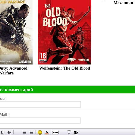
Механики
Duty: Advanced
Wolfenstein: The Old Blood
Warfare
те комментарий
мя:
Mail: