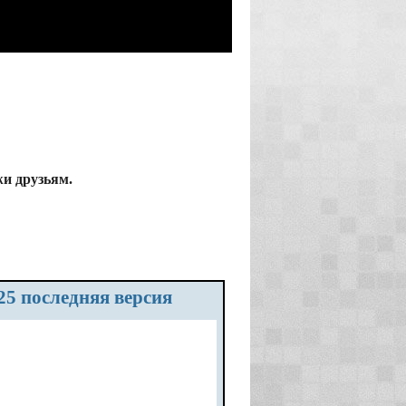
жи друзьям.
025 последняя версия