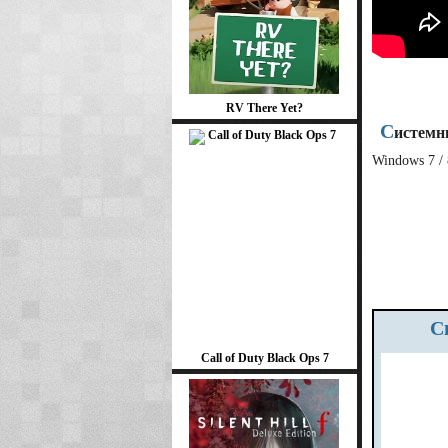
RV There Yet?
С
истемн
Windows 7 / 
Call of Duty Black Ops 7