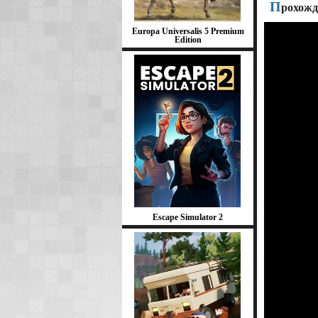
П
рохожде
Europa Universalis 5 Premium
Edition
Escape Simulator 2