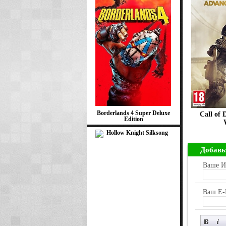
Borderlands 4 Super Deluxe
Call of 
Edition
Добавь
Ваше И
Ваш E-