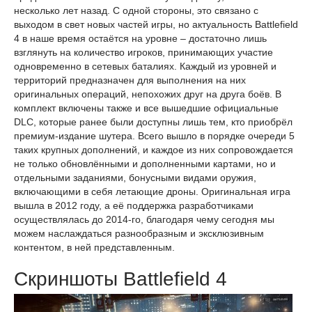
несколько лет назад. С одной стороны, это связано с
выходом в свет новых частей игры, но актуальность Battlefield
4 в наше время остаётся на уровне – достаточно лишь
взглянуть на количество игроков, принимающих участие
одновременно в сетевых баталиях. Каждый из уровней и
территорий предназначен для выполнения на них
оригинальных операций, непохожих друг на друга боёв. В
комплект включены также и все вышедшие официальные
DLC, которые ранее были доступны лишь тем, кто приобрёл
премиум-издание шутера. Всего вышло в порядке очереди 5
таких крупных дополнений, и каждое из них сопровождается
не только обновлёнными и дополненными картами, но и
отдельными заданиями, бонусными видами оружия,
включающими в себя летающие дроны. Оригинальная игра
вышла в 2012 году, а её поддержка разработчиками
осуществлялась до 2014-го, благодаря чему сегодня мы
можем наслаждаться разнообразным и эксклюзивным
контентом, в ней представленным.
Скриншоты Battlefield 4