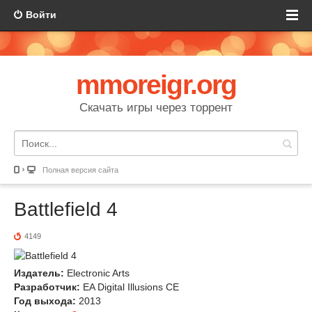
Войти
mmoreigr.org
Скачать игры через торрент
Полная версия сайта
Battlefield 4
4149
Издатель:
Electronic Arts
Разработчик:
EA Digital Illusions CE
Год выхода:
2013