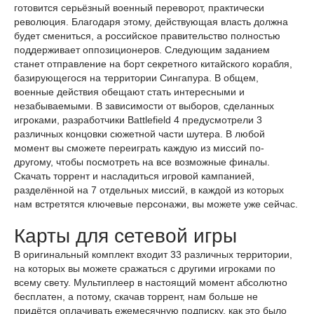
готовится серьёзный военный переворот, практически
революция. Благодаря этому, действующая власть должна
будет смениться, а российское правительство полностью
поддерживает оппозиционеров. Следующим заданием
станет отправление на борт секретного китайского корабля,
базирующегося на территории Сингапура. В общем,
военные действия обещают стать интересными и
незабываемыми. В зависимости от выборов, сделанных
игроками, разработчики Battlefield 4 предусмотрели 3
различных концовки сюжетной части шутера. В любой
момент вы сможете переиграть каждую из миссий по-
другому, чтобы посмотреть на все возможные финалы.
Скачать торрент и насладиться игровой кампанией,
разделённой на 7 отдельных миссий, в каждой из которых
нам встретятся ключевые персонажи, вы можете уже сейчас.
Карты для сетевой игры
В оригинальный комплект входит 33 различных территории,
на которых вы можете сражаться с другими игроками по
всему свету. Мультиплеер в настоящий момент абсолютно
бесплатен, а потому, скачав торрент, нам больше не
придётся оплачивать ежемесячную подписку, как это было