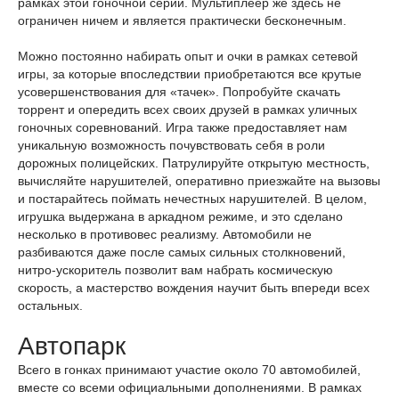
рамках этой гоночной серии. Мультиплеер же здесь не
ограничен ничем и является практически бесконечным.
Можно постоянно набирать опыт и очки в рамках сетевой
игры, за которые впоследствии приобретаются все крутые
усовершенствования для «тачек». Попробуйте скачать
торрент и опередить всех своих друзей в рамках уличных
гоночных соревнований. Игра также предоставляет нам
уникальную возможность почувствовать себя в роли
дорожных полицейских. Патрулируйте открытую местность,
вычисляйте нарушителей, оперативно приезжайте на вызовы
и постарайтесь поймать нечестных нарушителей. В целом,
игрушка выдержана в аркадном режиме, и это сделано
несколько в противовес реализму. Автомобили не
разбиваются даже после самых сильных столкновений,
нитро-ускоритель позволит вам набрать космическую
скорость, а мастерство вождения научит быть впереди всех
остальных.
Автопарк
Всего в гонках принимают участие около 70 автомобилей,
вместе со всеми официальными дополнениями. В рамках