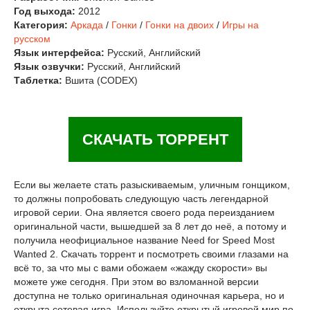
Год выхода:
2012
Категория:
Аркада
/
Гонки
/
Гонки на двоих
/
Игры на
русском
Язык интерфейса:
Русский, Английский
Язык озвучки:
Русский, Английский
Таблетка:
Вшита (CODEX)
СКАЧАТЬ ТОРРЕНТ
Если вы желаете стать разыскиваемым, уличным гонщиком,
то должны попробовать следующую часть легендарной
игровой серии. Она является своего рода переизданием
оригинальной части, вышедшей за 8 лет до неё, а потому и
получила неофициальное название Need for Speed Most
Wanted 2. Скачать торрент и посмотреть своими глазами на
всё то, за что мы с вами обожаем «жажду скорости» вы
можете уже сегодня. При этом во взломанной версии
доступна не только оригинальная одиночная карьера, но и
открыта сетевая игра. Используйте открытый игровой мир по