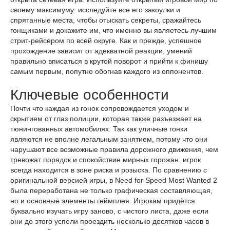
своему максимуму: исследуйте все его закоулки и
спрятанные места, чтобы отыскать секреты, сражайтесь
гонщиками и докажите им, что именно вы являетесь лучшим
стрит-рейсером по всей округе. Как и прежде, успешное
прохождение зависит от адекватной реакции, умений
правильно вписаться в крутой поворот и прийти к финишу
самым первым, попутно обогнав каждого из оппонентов.
Ключевые особенности
Почти что каждая из гонок сопровождается уходом и
скрытием от глаз полиции, которая также разъезжает на
тюнингованных автомобилях. Так как уличные гонки
являются не вполне легальным занятием, потому что они
нарушают все возможные правила дорожного движения, чем
тревожат порядок и спокойствие мирных горожан: игрок
всегда находится в зоне риска и розыска. По сравнению с
оригинальной версией игры, в Need for Speed Most Wanted 2
была переработана не только графическая составляющая,
но и основные элементы геймплея. Игрокам придётся
буквально изучать игру заново, с чистого листа, даже если
они до этого успели проездить несколько десятков часов в