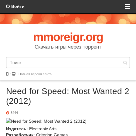
Войти
mmoreigr.org
Скачать игры через торрент
Полная версия сайта
Need for Speed: Most Wanted 2
(2012)
8444
Издатель:
Electronic Arts
Разработчик:
Criterion Games