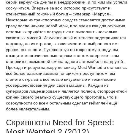
серии вернулись джипы и внедорожники, и по ним мы успели
соскучиться. Впервые за всю историю присутствует и
отечественный гоночный болид – суперкар «Маруся».
Некоторые из транспортных средств становятся доступными
сразу после начала новой игры, в то время как для открытия
остальных придётся потрудиться и выполнить несколько
сюжетных миссий. Искусственный интеллект подстраивается
под каждого из игроков, в зависимости от выбранного им
уровня сложности. Путешествуя по открытому городу, вы
отыщите многочисленные гаражи и автомастерские - там
становится возможной смена одного автомобиля на другой.
Проходя игровую карьеру по списку Most Wanted и становясь
всё более разыскиваемым гонщиком-преступником, вы
станете открывать всё новые визуальные и технические
усовершенствования для своей машины. Каждый из
суперкаров лицензирован и является полной, стопроцентной
копией своего реально существующего прототипа, что в
совокупности со всем остальным сделает геймплей ещё
более увлекательным.
Скриншоты Need for Speed:
Most Wanted 2 (2012)