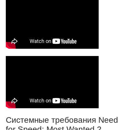
Системные требования Need
for Speed: Most Wanted 2