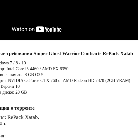
е требования Sniper Ghost Warrior Contracts RePack Xatab
ows 7 / 8 / 10
р: Intel Core i5 4460 / AMD FX 6350
вная память: 8 GB ОЗУ
рта: NVIDIA GeForce GTX 760 or AMD Radeon HD 7870 (2GB VRAM)
: Версии 10
а диске: 20 GB
ция о торренте
ия: RePack Xatab.
05.
ия: