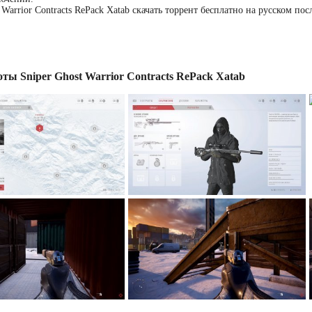
t Warrior Contracts RePack Xatab скачать торрент бесплатно на русском 
ты Sniper Ghost Warrior Contracts RePack Xatab