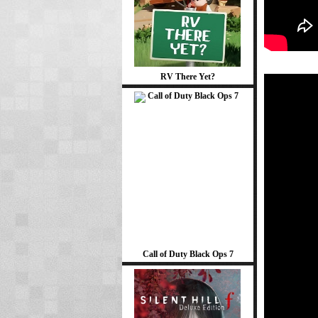
RV There Yet?
Call of Duty Black Ops 7