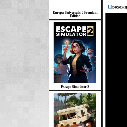
П
рохожд
Europa Universalis 5 Premium
Edition
Escape Simulator 2