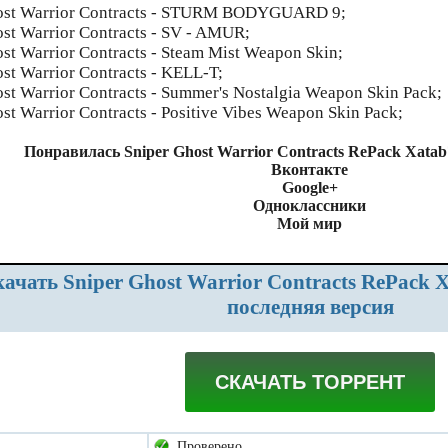
ost Warrior Contracts - STURM BODYGUARD 9;
st Warrior Contracts - SV - AMUR;
st Warrior Contracts - Steam Mist Weapon Skin;
st Warrior Contracts - KELL-T;
st Warrior Contracts - Summer's Nostalgia Weapon Skin Pack;
st Warrior Contracts - Positive Vibes Weapon Skin Pack;
Понравилась Sniper Ghost Warrior Contracts RePack Xata
Вконтакте
Google+
Одноклассники
Мой мир
последняя версия
СКАЧАТЬ ТОРРЕНТ
Проверено