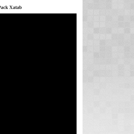
Pack Xatab