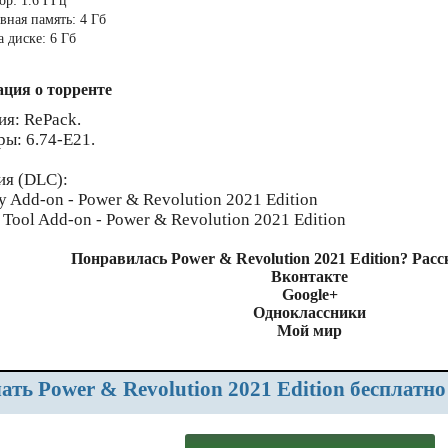
ор: 1.6 ГГц
вная память: 4 Гб
 диске: 6 Гб
ция о торренте
ия: RePack.
ры: 6.74-E21.
ия (DLC):
y Add-on - Power & Revolution 2021 Edition
 Tool Add-on - Power & Revolution 2021 Edition
Понравилась Power & Revolution 2021 Edition? Рас
Вконтакте
Google+
Одноклассники
Мой мир
чать Power & Revolution 2021 Edition бесплатн