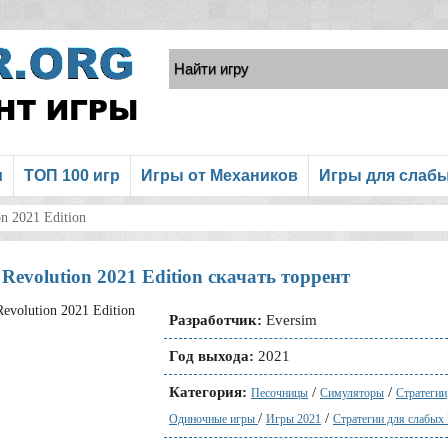
и
ТОП 100 игр
Игры от Механиков
Игры для слаб
n 2021 Edition
Revolution 2021 Edition скачать торрент
Разработчик:
Eversim
Год выхода:
2021
Категория:
/
/
Песочницы
Симуляторы
Стратегии
/
/
Одиночные игры
Игры 2021
Стратегии для слабых