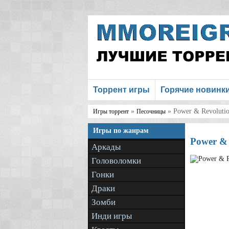
Торрент игры
Горячие новинк
»
» Power & Revolutio
Игры торрент
Песочницы
Игры по жанрам
Power & 
Аркады
Головоломки
Гонки
Драки
Зомби
Инди игры