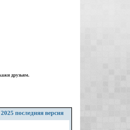
скажи друзьям.
о 2025 последняя версия