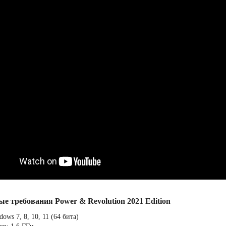
е требования Power & Revolution 2021 Edition
ows 7, 8, 10, 11 (64 бита)