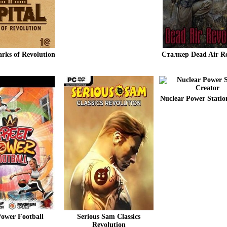
arks of Revolution
Сталкер Dead Air Re
Nuclear Power Statio
Power Football
Serious Sam Classics
Revolution