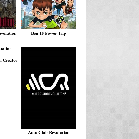
volution
Ben 10 Power Trip
n Creator
Auto Club Revolution