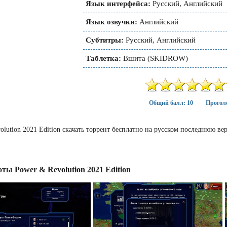
Язык интерфейса:
Русский, Английский
Язык озвучки:
Английский
Субтитры:
Русский, Английский
Таблетка:
Вшита (SKIDROW)
Общий балл: 10
Проголо
olution 2021 Edition скачать торрент бесплатно на русском последнюю в
ты Power & Revolution 2021 Edition