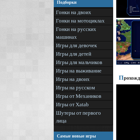
Подборки
Гонки на двоих
Гонки на мотоциклах
Гонки на русских
машинах
Игры для девочек
Игры для детей
Игры для мальчиков
Игры на выживание
П
рохожде
Игры на двоих
Игры на русском
Игры от Механиков
Игры от Xatab
Шутеры от первого
лица
Самые новые игры