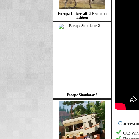
Europa Universalis 5 Premium
Edition
Escape Simulator 2
С
истемны
ОС: Wind