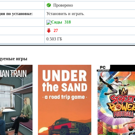
Проверено
ия по установке:
Установить и играть.
318
27
0.503 ГБ
дуемые игры