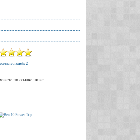
совало людей: 2
можете по ссылке ниже.