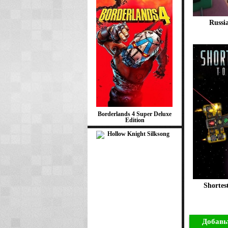
Russi
Borderlands 4 Super Deluxe
Edition
Shortes
Добавь