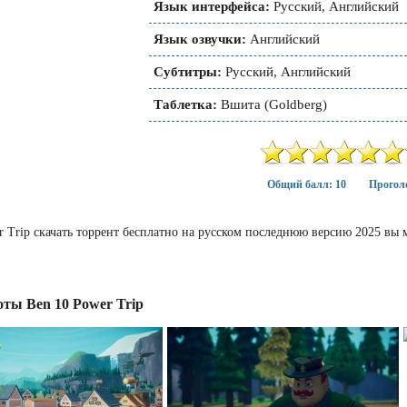
Язык интерфейса:
Русский, Английский
Язык озвучки:
Английский
Субтитры:
Русский, Английский
Таблетка:
Вшита (Goldberg)
Общий балл: 10
Проголо
r Trip скачать торрент бесплатно на русском последнюю версию 2025 вы 
ты Ben 10 Power Trip