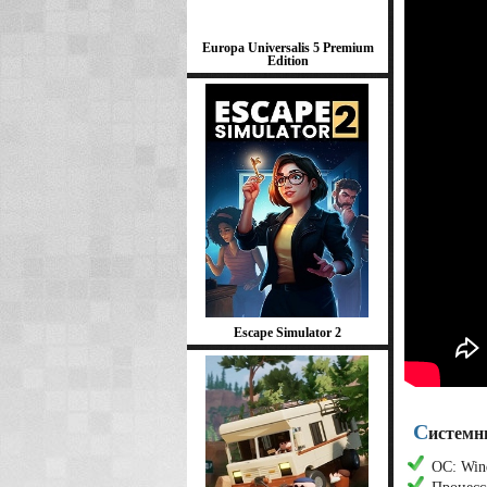
Europa Universalis 5 Premium
Edition
Escape Simulator 2
С
истемн
ОС: Wind