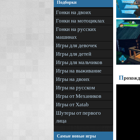
Подборки
Гонки на двоих
Гонки на мотоциклах
Гонки на русских
машинах
Игры для девочек
Игры для детей
Игры для мальчиков
Игры на выживание
П
рохожд
Игры на двоих
Игры на русском
Игры от Механиков
Игры от Xatab
Шутеры от первого
лица
Самые новые игры