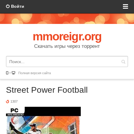
Войти
mmoreigr.org
Скачать игры через торрент
Полная версия сайта
Street Power Football
1307