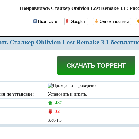
Понравилась Сталкер Oblivion Lost Remake 3.1? Рас
Вконтакте
Google+
Одноклассники
чать Сталкер Oblivion Lost Remake 3.1 бесплатн
СКАЧАТЬ ТОРРЕНТ
Проверено
ия по установке:
Установить и играть.
487
22
3.86 ГБ