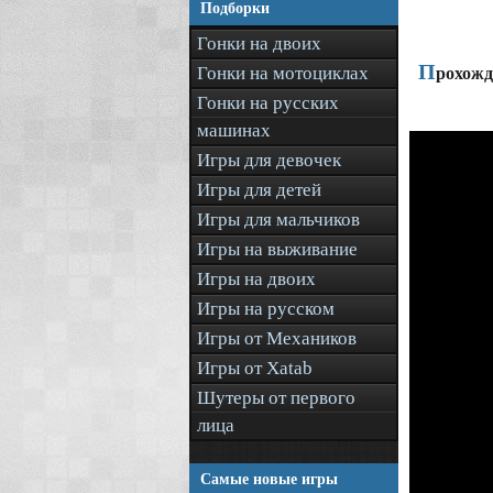
Подборки
Гонки на двоих
П
Гонки на мотоциклах
рохожд
Гонки на русских
машинах
Игры для девочек
Игры для детей
Игры для мальчиков
Игры на выживание
Игры на двоих
Игры на русском
Игры от Механиков
Игры от Xatab
Шутеры от первого
лица
Самые новые игры