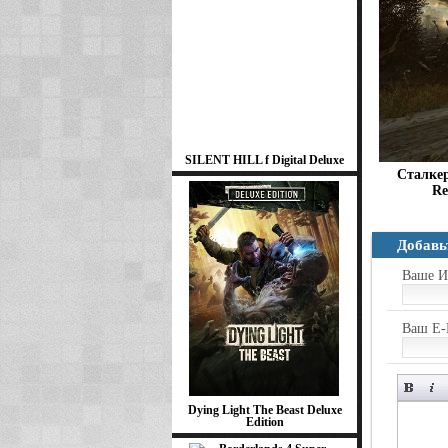
SILENT HILL f Digital Deluxe
Сталкер
Re
Добавь
Ваше И
Ваш E-
Dying Light The Beast Deluxe
Edition