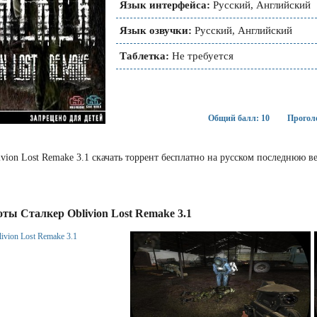
Язык интерфейса:
Русский, Английский
Язык озвучки:
Русский, Английский
Таблетка:
Не требуется
Общий балл: 10
Проголо
ivion Lost Remake 3.1 скачать торрент бесплатно на русском последнюю 
ты Сталкер Oblivion Lost Remake 3.1