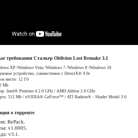
ые требования Сталкер Oblivion Lost Remake 3.1
dows XP /Windows Vista /Windows 7 /Windows 8 /Windows 10
уковое устройство, совместимое с DirectX® 9.0с
ое место: 12 Гб
2 Mb
ор: Intel® Pentium 4 2.0 GHz / AMD Athlon 2.0 GHz
рта: 512 Mb / nVIDIA® GeForce™ / ATI Radeon® - Shader Model 3.0.
ция о торренте
ия: RePack.
ры: v1.0005.
да: v3.1.