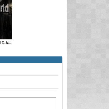
 Origin