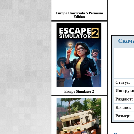
Europa Universalis 5 Premium
Edition
Ска
Статус:
Инструкц
Escape Simulator 2
Раздают:
Качают:
Размер: