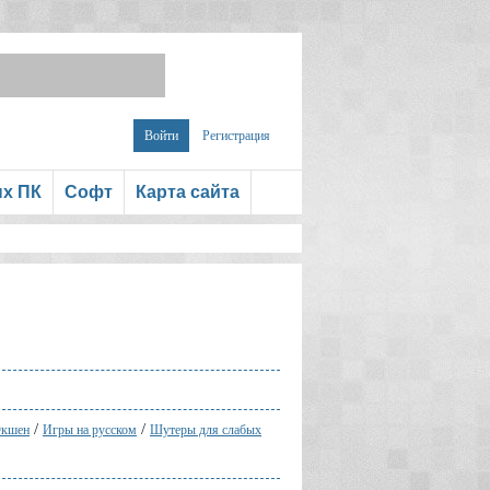
Войти
Регистрация
ых ПК
Софт
Карта сайта
/
/
кшен
Игры на русском
Шутеры для слабых