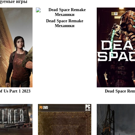
дуемые игры
Dead Space Remake
Механики
of Us Part 1 2023
Dead Space Re