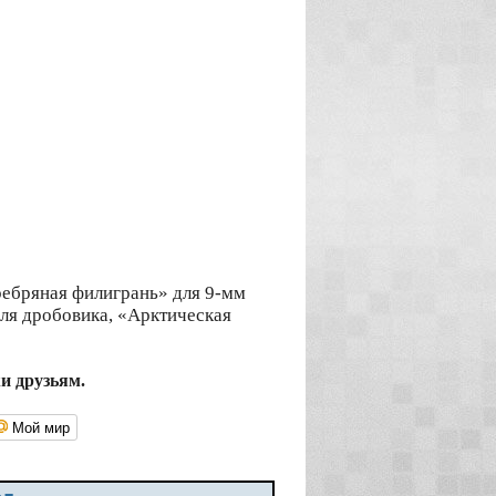
ребряная филигрань» для 9-мм
для дробовика, «Арктическая
жи друзьям.
Мой мир