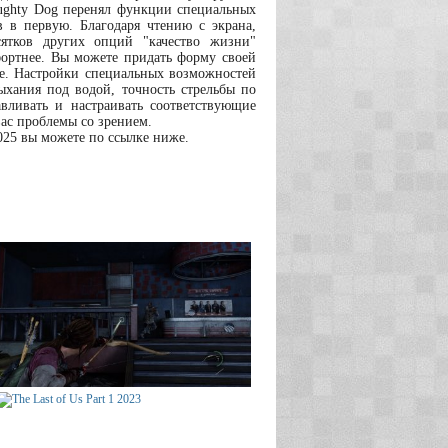
Naughty Dog перенял функции специальных
в в первую. Благодаря чтению с экрана,
ятков других опций "качество жизни"
ортнее. Вы можете придать форму своей
ое. Настройки специальных возможностей
ыхания под водой, точность стрельбы по
вливать и настраивать соответствующие
вас проблемы со зрением.
2025 вы можете по ссылке ниже.