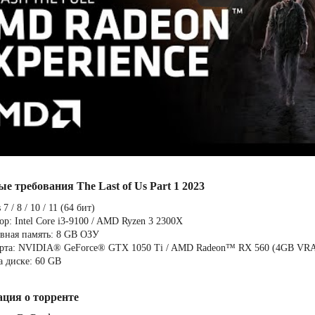
е требования The Last of Us Part 1 2023
7 / 8 / 10 / 11 (64 бит)
р: Intel Core i3-9100 / AMD Ryzen 3 2300X
вная память: 8 GB ОЗУ
рта: NVIDIA® GeForce® GTX 1050 Ti / AMD Radeon™ RX 560 (4GB VR
а диске: 60 GB
ция о торренте