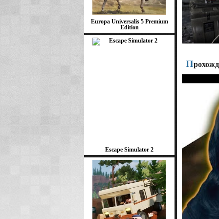
Europa Universalis 5 Premium
Edition
П
рохожде
Escape Simulator 2