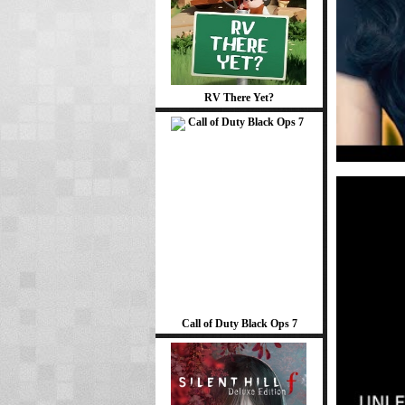
RV There Yet?
Call of Duty Black Ops 7