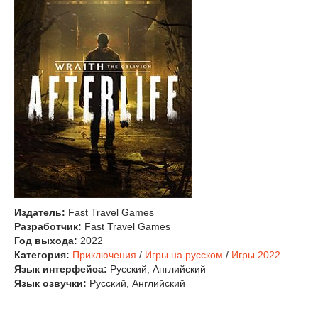
Издатель:
Fast Travel Games
Разработчик:
Fast Travel Games
Год выхода:
2022
Категория:
Приключения
/
Игры на русском
/
Игры 2022
Язык интерфейса:
Русский, Английский
Язык озвучки:
Русский, Английский