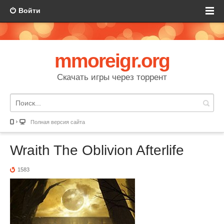
Войти
mmoreigr.org
Скачать игры через торрент
Полная версия сайта
Wraith The Oblivion Afterlife
1583