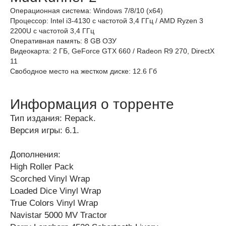
Операционная система: Windows 7/8/10 (х64)
Процессор: Intel i3-4130 с частотой 3,4 ГГц / AMD Ryzen 3
2200U с частотой 3,4 ГГц
Оперативная память: 8 GB ОЗУ
Видеокарта: 2 ГБ, GeForce GTX 660 / Radeon R9 270, DirectX
11
Свободное место на жестком диске: 12.6 Гб
Информация о торренте
Тип издания: Repack.
Версия игры: 6.1.
Дополнения:
High Roller Pack
Scorched Vinyl Wrap
Loaded Dice Vinyl Wrap
True Colors Vinyl Wrap
Navistar 5000 MV Tractor