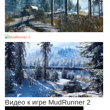
Видео к игре MudRunner 2