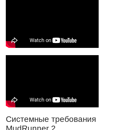
Системные требования
MudRunner 2