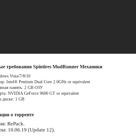
ые требования Spintires MudRunner Механики
ows Vista/7/8/10
р: Intel® Pentium Dual Core 2.0GHz or equivalent
вная память: 2 GB ОЗУ
рта: NVIDIA GeForce 9600 GT or equivalent
а диске: 1 GB
ция о торренте
ия: RePack.
ы: 10.06.19 (Update 12).