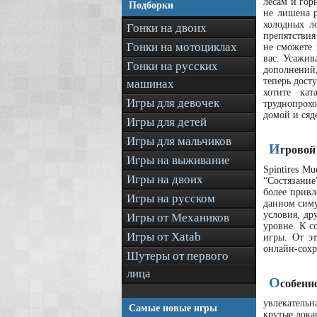
лесам и гор
Подборки
не лишена р
холодных ло
Гонки на двоих
препятствия
Гонки на мотоциклах
не сможете 
вас. Усажив
Гонки на русских
дополнений,
теперь дост
машинах
хотите ка
Игры для девочек
труднопрохо
домой и сяд
Игры для детей
Игры для мальчиков
И
гровой
Игры на выживание
Spintires M
Игры на двоих
“Состязание
более привл
Игры на русском
данном симу
условия, др
Игры от Механиков
уровне. К с
Игры от Xatab
игры. От эт
онлайн-сохр
Шутеры от первого
лица
О
собенн
увлекательна
Самые новые игры
крутые лока