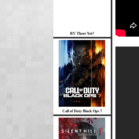
RV There Yet?
Call of Duty Black Ops 7