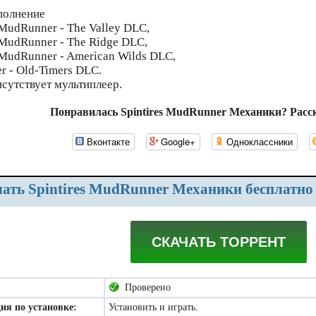
полнение
 MudRunner - The Valley DLC,
: MudRunner - The Ridge DLC,
: MudRunner - American Wilds DLC,
 - Old-Timers DLC.
исутствует мультиплеер.
Понравилась Spintires MudRunner Механики? Расс
Вконтакте
Google+
Одноклассники
ачать Spintires MudRunner Механики бесплатно
СКАЧАТЬ ТОРРЕНТ
Проверено
ия по установке:
Установить и играть.