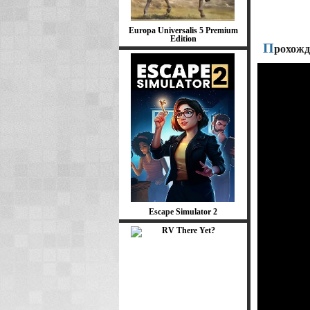
Europa Universalis 5 Premium
Edition
П
рохожд
Escape Simulator 2