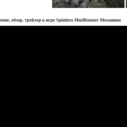
ение, обзор, трейлер к игре Spintires MudRunner Механики