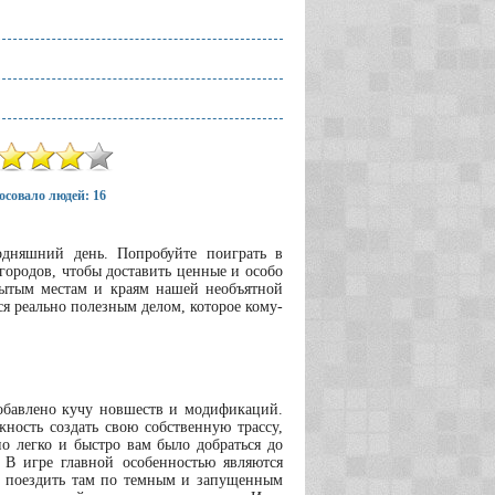
осовало людей: 16
одняшний день. Попробуйте поиграть в
городов, чтобы доставить ценные и особо
абытым местам и краям нашей необъятной
я реально полезным делом, которое кому-
добавлено кучу новшеств и модификаций.
ность создать свою собственную трассу,
но легко и быстро вам было добраться до
 В игре главной особенностью являются
ли поездить там по темным и запущенным