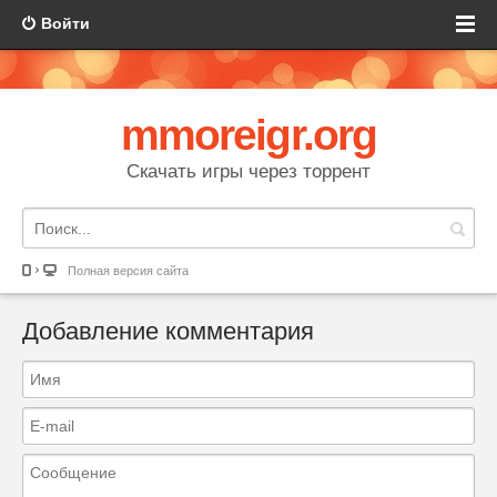
Войти
mmoreigr.org
Скачать игры через торрент
Полная версия сайта
Добавление комментария