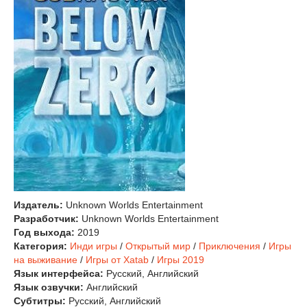
Издатель:
Unknown Worlds Entertainment
Разработчик:
Unknown Worlds Entertainment
Год выхода:
2019
Категория:
Инди игры
/
Открытый мир
/
Приключения
/
Игры
на выживание
/
Игры от Xatab
/
Игры 2019
Язык интерфейса:
Русский, Английский
Язык озвучки:
Английский
Субтитры:
Русский, Английский