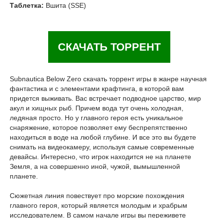
Таблетка:
Вшита (SSE)
СКАЧАТЬ ТОРРЕНТ
Subnautica Below Zero скачать торрент игры в жанре научная
фантастика и с элементами крафтинга, в которой вам
придется выживать. Вас встречает подводное царство, мир
акул и хищных рыб. Причем вода тут очень холодная,
ледяная просто. Но у главного героя есть уникальное
снаряжение, которое позволяет ему беспрепятственно
находиться в воде на любой глубине. И все это вы будете
снимать на видеокамеру, используя самые современные
девайсы. Интересно, что игрок находится не на планете
Земля, а на совершенно иной, чужой, вымышленной
планете.
Сюжетная линия повествует про морские похождения
главного героя, который является молодым и храбрым
исследователем. В самом начале игры вы переживете