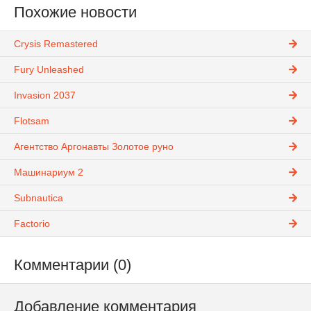
Похожие новости
Crysis Remastered
Fury Unleashed
Invasion 2037
Flotsam
Агентство Аргонавты Золотое руно
Машинариум 2
Subnautica
Factorio
Комментарии (0)
Добавление комментария