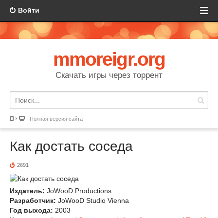
Войти
mmoreigr.org
Скачать игры через торрент
Полная версия сайта
Как достать соседа
2691
Издатель:
JoWooD Productions
Разработчик:
JoWooD Studio Vienna
Год выхода:
2003