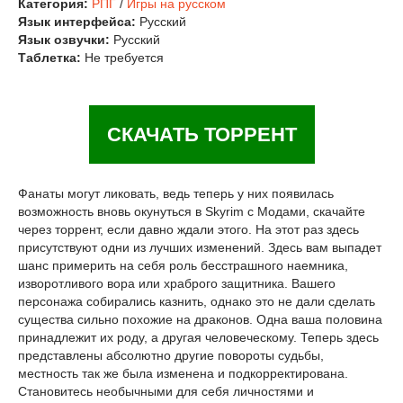
Категория:
РПГ
/
Игры на русском
Язык интерфейса:
Русский
Язык озвучки:
Русский
Таблетка:
Не требуется
СКАЧАТЬ ТОРРЕНТ
Фанаты могут ликовать, ведь теперь у них появилась
возможность вновь окунуться в Skyrim с Модами, скачайте
через торрент, если давно ждали этого. На этот раз здесь
присутствуют одни из лучших изменений. Здесь вам выпадет
шанс примерить на себя роль бесстрашного наемника,
изворотливого вора или храброго защитника. Вашего
персонажа собирались казнить, однако это не дали сделать
существа сильно похожие на драконов. Одна ваша половина
принадлежит их роду, а другая человеческому. Теперь здесь
представлены абсолютно другие повороты судьбы,
местность так же была изменена и подкорректирована.
Становитесь необычными для себя личностями и