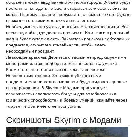
сохранить жизни выдуманным жителям города. Злодеи будут
постоянно нападать на вас, и стараться всячески выбить из
колеи. Поэтому заранее продумайте, с помощью чего будете
сражаться с такими жестокими оппонентами.
Необходимость получать достаточное количество пищи. Всё
время думайте, где достать провизию. Вам, как и в реальной
жизни будет хотеться есть. Займитесь поиском необходимых
предметов, открытием контейнеров, чтобы иметь
необходимый провиант.
Летающие драконы. Деритесь с такими непредсказуемыми
монстрами или же подберите, кого-то себе в служение.
Кроме того, не стоит забывать, кем вы являетесь.
Невероятные трофеи. За всякого убитого вами
представителя животного мира вам будут выдавать ценные
вознаграждения. В Skyrim с Модами присутствует
возможность использовать бонусы для возобновления
физических способностей и боевых умений, скачайте через
торрент, чтобы ничего не пропустить.
Скриншоты Skyrim с Модами