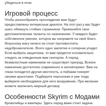
убедиться в этом.
Игровой процесс
Чтобы разнообразить прохождение вам будут
предоставлены интересные диалоги. На этот раз у вас будет
шанс обмануть стойких стражников. Применяйте свои
дипломатические таланты по назначению. У каждого будет
собственное умение, которое вы направите на своё благо.
Искусному магу ничего не стоит противостоять
недоброжелателю. Всего одно заклятие и соперник упадет.
Если выбрать защитника, то вам придется основательно
следить за отведенным вам сектором. А перед
безжалостным наемником не существует преград. Всякое
изменение достаточно современно и неповторимо. Вам на
глаза попадется другая местность, а пейзажи покорят
своими красотами. Подберите персонажи и уже тогда
выберите необходимое для него вооружение. При желании
можете заключить мирный договор.
Особенности Skyrim с Модами
Кровопийцы и вампиры. Здесь перед вами стоит задача