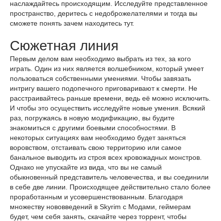
наслаждайтесь происходящим. Исследуйте представленное
пространство, деритесь с недоброжелателями и тогда вы
сможете понять зачем находитесь тут.
Сюжетная линия
Первым делом вам необходимо выбрать из тех, за кого
играть. Один из них является волшебником, который умеет
пользоваться собственными умениями. Чтобы завязать
интригу вашего подопечного приговаривают к смерти. Не
расстраивайтесь раньше времени, ведь её можно исключить.
И чтобы это осуществить исследуйте новые умения. Всякий
раз, погружаясь в новую модификацию, вы будите
знакомиться с другими боевыми способностями. В
некоторых ситуациях вам необходимо будет заняться
воровством, отстаивать свою территорию или самое
банальное выводить из строя всех кровожадных монстров.
Однако не упускайте из вида, что вы не самый
обыкновенный представитель человечества, и вы соединили
в себе две линии. Происходящее действительно стало более
проработанным и усовершенствованным. Благодаря
множеству нововведений в Skyrim с Модами, геймерам
будет, чем себя занять, скачайте через торрент, чтобы