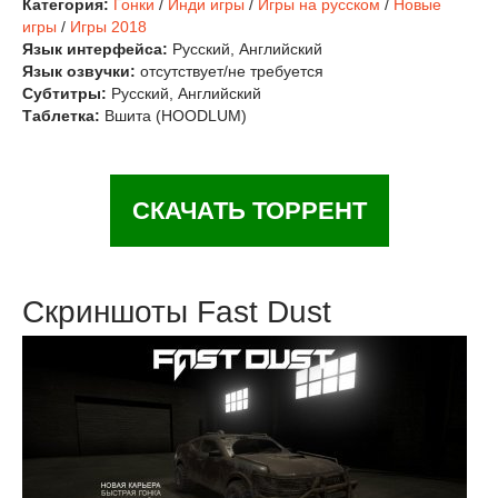
Категория:
Гонки
/
Инди игры
/
Игры на русском
/
Новые
игры
/
Игры 2018
Язык интерфейса:
Русский, Английский
Язык озвучки:
отсутствует/не требуется
Субтитры:
Русский, Английский
Таблетка:
Вшита (HOODLUM)
СКАЧАТЬ ТОРРЕНТ
Скриншоты Fast Dust