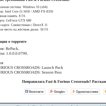
онная система: Windows 10 (x64)
ор: Intel Core i5-3450 / AMD FX-8350
вная память: 8 Гб
рта: GeForce GTX 680
 карта: Совместимая с DirectX 11
ое место на жёстком диске: 50 Гб
ция о торренте
ия: RePack.
ы: 1.0.0.0.0790.
ия
URIOUS CROSSROADS: Launch Pack
URIOUS CROSSROADS: Season Pass
Понравилась Fast & Furious Crossroads? Расска
Вконтакте
Google+
Одноклассники