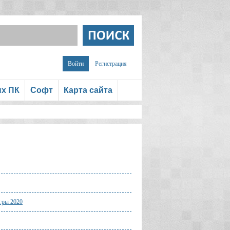
Войти
Регистрация
ых ПК
Софт
Карта сайта
гры 2020