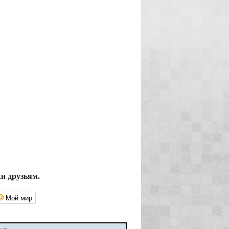
жи друзьям.
Мой мир