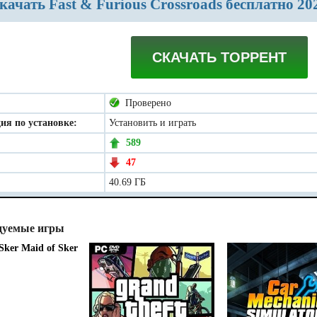
Скачать Fast & Furious Crossroads бесплатно 2
СКАЧАТЬ ТОРРЕНТ
Проверено
ия по установке:
Установить и играть
589
47
40.69 ГБ
дуемые игры
Maid of Sker