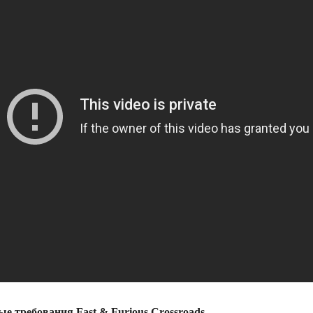
е требования Fast & Furious Crossroads