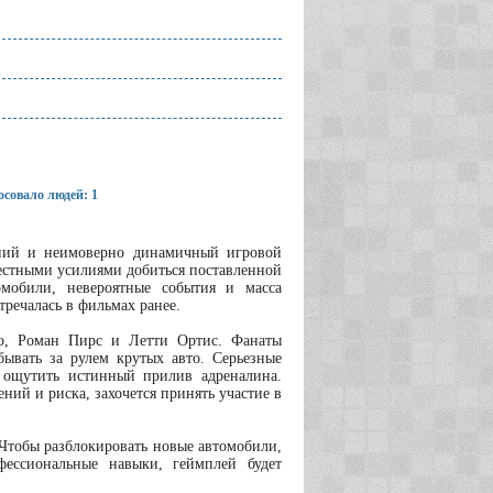
совало людей: 1
ений и неимоверно динамичный игровой
местными усилиями добиться поставленной
мобили, невероятные события и масса
речалась в фильмах ранее.
то, Роман Пирс и Летти Ортис. Фанаты
ывать за рулем крутых авто. Серьезные
и ощутить истинный прилив адреналина.
ий и риска, захочется принять участие в
 Чтобы разблокировать новые автомобили,
фессиональные навыки, геймплей будет