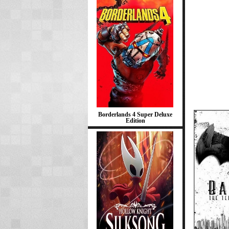
Borderlands 4 Super Deluxe
Edition