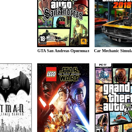
GTA San Andreas Оригинал
Car Mechanic Simula