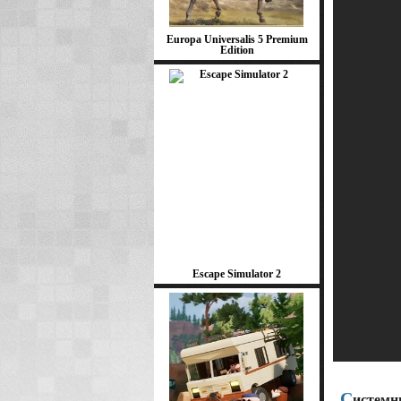
Europa Universalis 5 Premium
Edition
Escape Simulator 2
С
истемны