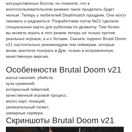
могущественных боссов, но помните, что в
многопользовательском режиме такое проделать будет
нельзя. Теперь у любителей Deathmatch праздник. Они могут
ликовать и радоваться. Разработчики патча №21 сделали
специальные карты для рубилова по дезматчу. Тем более,
вы можете играть в этот режим теперь не только против
реальных игроков, а и с ботами. Скачать торрент Brutal Doom
v21 настоятельно рекомендуем тем геймерам, которые
вновь захотели поиграть в Дум, только в исправленную,
качественную версию.
Особенности Brutal Doom v21
масса насилия, убийств;
куча сражений;
интересный геймплей;
качественный игровой процесс;
много карт, локаций;
увлекательный сюжет;
шикарные сервера.
Скриншоты Brutal Doom v21