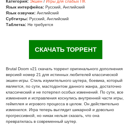
Категория:
Экшен
/
Игры для слабых ПК
Язык интерфейса:
Русский, Английский
Язык озвучки:
Английский
Субтитры:
Русский, Английский
Таблетка:
Не требуется
СКАЧАТЬ ТОРРЕНТ
Brutal Doom v21 скачать торрент оригинального дополнения
версией номер 21 для истинных любителей классической
экшен-игры. Стиль изумительного шутера, боевика, который
является, по сути, мастодонтом данного жанра, достаточно
классический и не потерпел особых изменений. По сути, все
изменения и исправления коснулись внутренней части игры,
геймплея и игрового процесса в целом. Он действительно
изменился. Игра теперь выглядит шикарной и довольно
прогрессивной, но никак нельзя сказать, что она
превратилась в современный шутер.