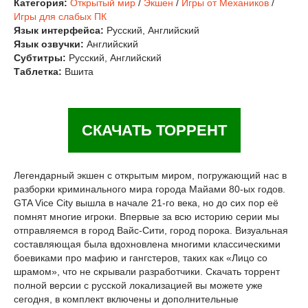
Категория:
Открытый мир
/
Экшен
/
Игры от Механиков
/
Игры для слабых ПК
Язык интерфейса:
Русский, Английский
Язык озвучки:
Английский
Субтитры:
Русский, Английский
Таблетка:
Вшита
СКАЧАТЬ ТОРРЕНТ
Легендарный экшен с открытым миром, погружающий нас в
разборки криминального мира города Майами 80-ых годов.
GTA Vice City вышла в начале 21-го века, но до сих пор её
помнят многие игроки. Впервые за всю историю серии мы
отправляемся в город Вайс-Сити, город порока. Визуальная
составляющая была вдохновлена многими классическими
боевиками про мафию и гангстеров, таких как «Лицо со
шрамом», что не скрывали разработчики. Скачать торрент
полной версии с русской локализацией вы можете уже
сегодня, в комплект включены и дополнительные