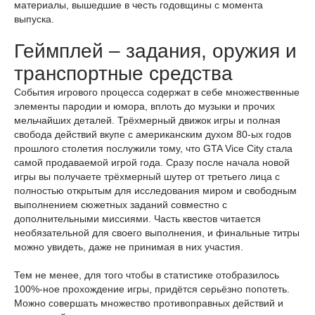
материалы, вышедшие в честь годовщины с момента
выпуска.
Геймплей – задания, оружия и
транспортные средства
События игрового процесса содержат в себе множественные
элементы пародии и юмора, вплоть до музыки и прочих
мельчайших деталей. Трёхмерный движок игры и полная
свобода действий вкупе с американским духом 80-ых годов
прошлого столетия послужили тому, что GTA Vice City стала
самой продаваемой игрой года. Сразу после начала новой
игры вы получаете трёхмерный шутер от третьего лица с
полностью открытым для исследования миром и свободным
выполнением сюжетных заданий совместно с
дополнительными миссиями. Часть квестов читается
необязательной для своего выполнения, и финальные титры
можно увидеть, даже не принимая в них участия.
Тем не менее, для того чтобы в статистике отобразилось
100%-ное прохождение игры, придётся серьёзно попотеть.
Можно совершать множество противоправных действий и