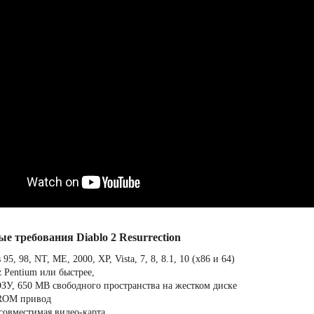
е требования Diablo 2 Resurrection
95, 98, NT, ME, 2000, XP, Vista, 7, 8, 8.1, 10 (x86 и 64)
 Pentium или быстрее,
ЗУ, 650 MB свободного пространства на жестком диске
ROM привод
 совместимая видео-карта