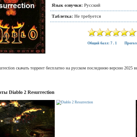
Язык озвучки:
Русский
Таблетка:
Не требуется
Общий балл: 7 . 1
Прогол
surrection скачать торрент бесплатно на русском последнюю версию 2025 
ты Diablo 2 Resurrection