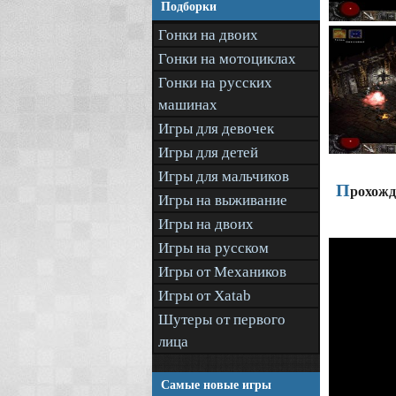
Подборки
Гонки на двоих
Гонки на мотоциклах
Гонки на русских
машинах
Игры для девочек
Игры для детей
Игры для мальчиков
П
рохожде
Игры на выживание
Игры на двоих
Игры на русском
Игры от Механиков
Игры от Xatab
Шутеры от первого
лица
Самые новые игры