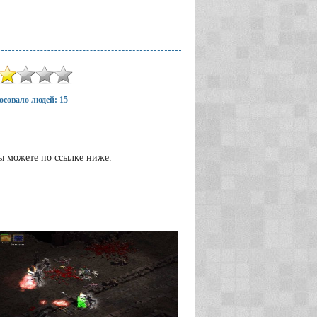
осовало людей: 15
вы можете по ссылке ниже.