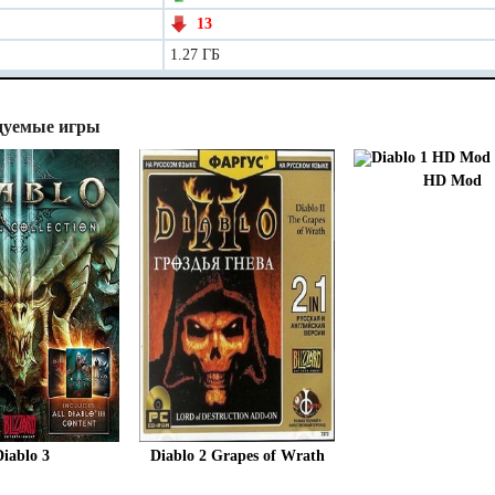
13
1.27 ГБ
дуемые игры
HD Mod
Diablo 3
Diablo 2 Grapes of Wrath