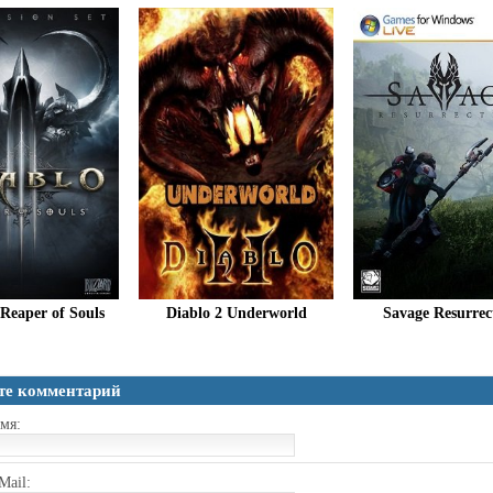
 Reaper of Souls
Diablo 2 Underworld
Savage Resurrec
те комментарий
мя:
Mail: