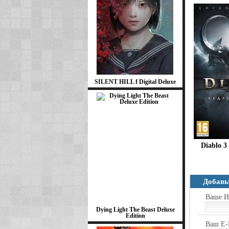
SILENT HILL f Digital Deluxe
Diablo 3
Добавь
Ваше И
Dying Light The Beast Deluxe
Edition
Ваш E-