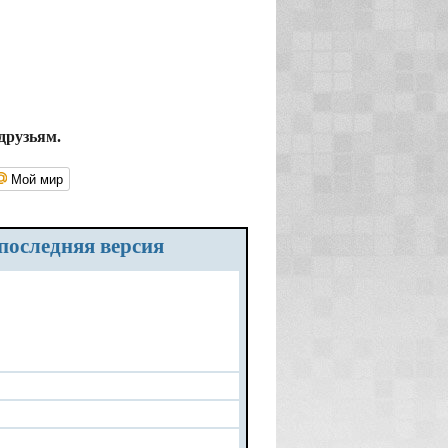
друзьям.
Мой мир
 последняя версия