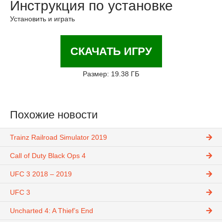
Инструкция по установке
Установить и играть
СКАЧАТЬ ИГРУ
Размер: 19.38 ГБ
Похожие новости
Trainz Railroad Simulator 2019
Call of Duty Black Ops 4
UFC 3 2018 – 2019
UFC 3
Uncharted 4: A Thief’s End