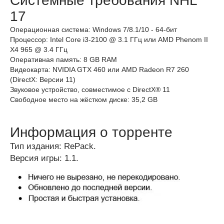
Системные требования NHL
17
Операционная система: Windows 7/8.1/10 - 64-бит
Процессор: Intel Core i3-2100 @ 3.1 ГГц или AMD Phenom II
X4 965 @ 3.4 ГГц
Оперативная память: 8 GB RAM
Видеокарта: NVIDIA GTX 460 или AMD Radeon R7 260
(DirectX: Версии 11)
Звуковое устройство, совместимое с DirectX® 11
Свободное место на жёстком диске: 35,2 GB
Информация о торренте
Тип издания: RePack.
Версия игры: 1.1.