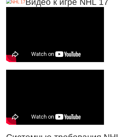
Видео к игре NHL 17