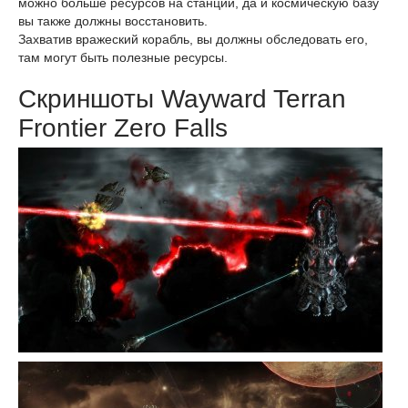
можно больше ресурсов на станции, да и космическую базу
вы также должны восстановить.
Захватив вражеский корабль, вы должны обследовать его,
там могут быть полезные ресурсы.
Скриншоты Wayward Terran
Frontier Zero Falls