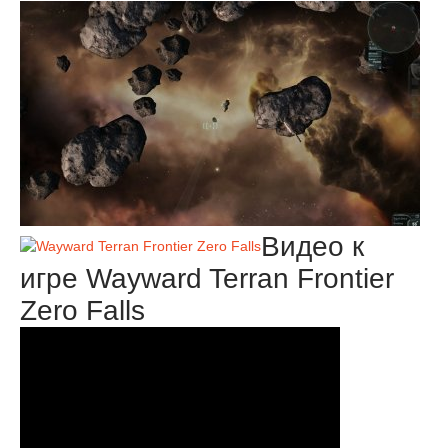
Видео к
игре Wayward Terran Frontier
Zero Falls