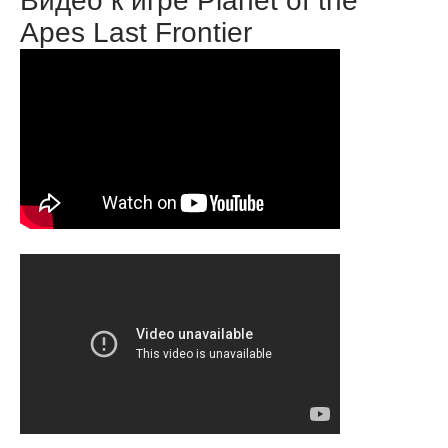
Видео к игре Planet of the
Apes Last Frontier