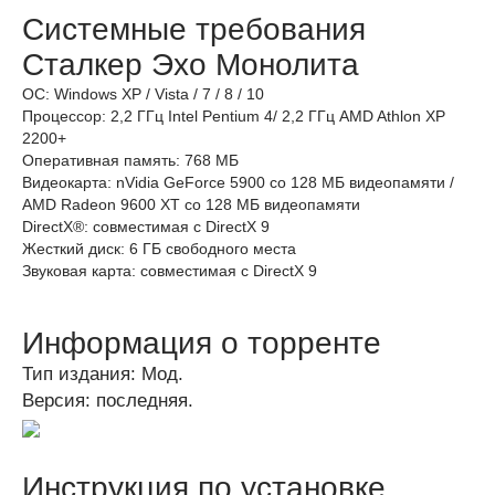
Системные требования
Сталкер Эхо Монолита
ОС: Windows XP / Vista / 7 / 8 / 10
Процессор: 2,2 ГГц Intel Pentium 4/ 2,2 ГГц AMD Athlon XP
2200+
Оперативная память: 768 МБ
Видеокарта: nVidia GeForce 5900 со 128 МБ видеопамяти /
AMD Radeon 9600 XT со 128 МБ видеопамяти
DirectX®: совместимая с DirectX 9
Жесткий диск: 6 ГБ свободного места
Звуковая карта: совместимая с DirectX 9
Информация о торренте
Тип издания: Мод.
Версия: последняя.
Инструкция по установке