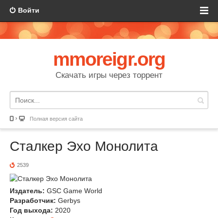
Войти
mmoreigr.org
Скачать игры через торрент
Полная версия сайта
Сталкер Эхо Монолита
2539
Издатель:
GSC Game World
Разработчик:
Gerbys
Год выхода:
2020