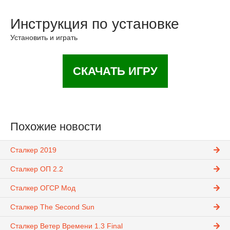
Инструкция по установке
Установить и играть
СКАЧАТЬ ИГРУ
Похожие новости
Сталкер 2019
Сталкер ОП 2.2
Сталкер ОГСР Мод
Сталкер The Second Sun
Сталкер Ветер Времени 1.3 Final