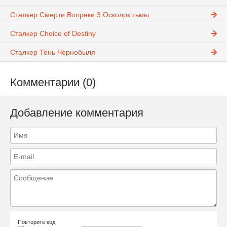
Сталкер Смерти Вопреки 3 Осколок тьмы
Сталкер Choice of Destiny
Сталкер Тень Чернобыля
Комментарии (0)
Добавление комментария
Повторите код: