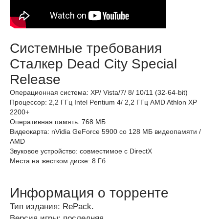
Системные требования
Сталкер Dead City Special
Release
Операционная система: XP/ Vista/7/ 8/ 10/11 (32-64-bit)
Процессор: 2,2 ГГц Intel Pentium 4/ 2,2 ГГц AMD Athlon XP
2200+
Оперативная память: 768 МБ
Видеокарта: nVidia GeForce 5900 со 128 МБ видеопамяти /
AMD
Звуковое устройство: совместимое с DirectX
Места на жестком диске: 8 Гб
Информация о торренте
Тип издания: RePack.
Версия игры: последняя.