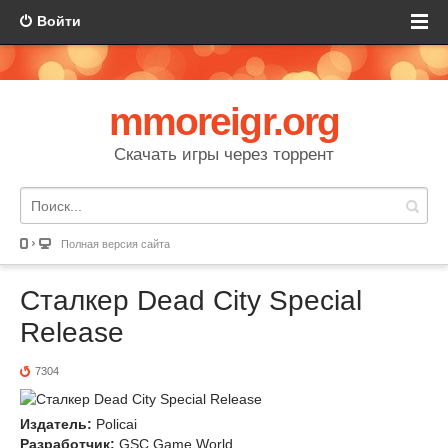
Войти
mmoreigr.org
Скачать игры через торрент
Полная версия сайта
Сталкер Dead City Special
Release
7304
Издатель:
Policai
Разработчик:
GSC Game World