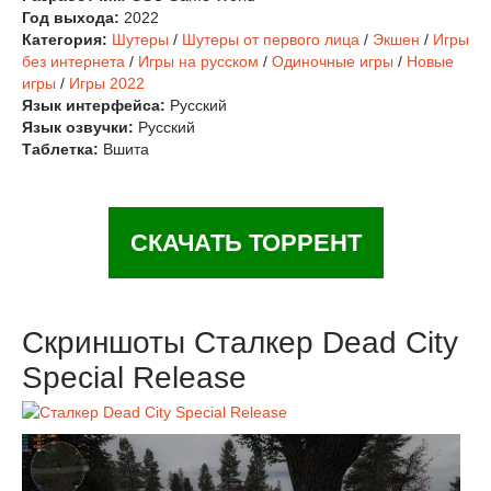
Год выхода:
2022
Категория:
Шутеры
/
Шутеры от первого лица
/
Экшен
/
Игры
без интернета
/
Игры на русском
/
Одиночные игры
/
Новые
игры
/
Игры 2022
Язык интерфейса:
Русский
Язык озвучки:
Русский
Таблетка:
Вшита
СКАЧАТЬ ТОРРЕНТ
Скриншоты Сталкер Dead City
Special Release